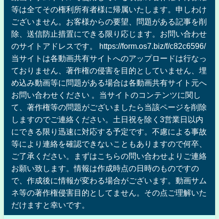
等は全てその権利所有者様に帰属いたします。申しわけ
ございません。お客様からの要望、問題がある記事を削
除、送信防止措置にできる限り応じます。お問い合わせ
のサイトアドレスです。 https://form.os7.biz/f/c82c6596/
当サイトは各動画共有サイトへのアップロードは行なっ
ておりません、著作権の侵害を目的としていません、埋
め込み動画等に問題がある場合は各動画共有サイト元へ
お問い合わせください 。当サイトのコンテンツに関し
て、著作権等の問題がございましたら当該ページを削除
しますのでご連絡ください。土日祝を除く3営業日以内
にできる限り迅速に対応する予定です。不慮による事故
等により連絡を確認できないこともありますので何卒、
ご了承ください。まずはこちらの問い合わせよりご連絡
お願い致します。情報は作成時点の日時のものですの
で、作成後に情報が変わる場合がございます。動画サム
ネ等の著作権侵害目的としてません。その点ご理解いた
だけますと幸いです。