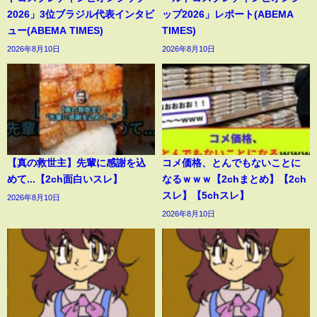
2026」3位ブラジル代表インタビ
ップ2026」レポート(ABEMA
ュー(ABEMA TIMES)
TIMES)
2026年8月10日
2026年8月10日
【真の救世主】先輩に感謝を込
コメ価格、とんでもないことに
めて...【2ch面白いスレ】
なるｗｗｗ【2chまとめ】【2ch
スレ】【5chスレ】
2026年8月10日
2026年8月10日