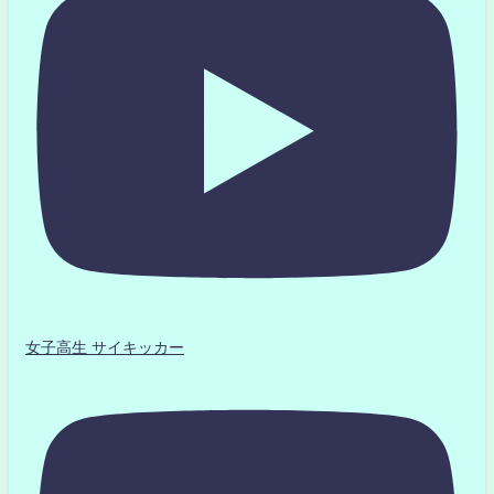
女子高生 サイキッカー