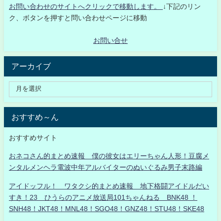
お問い合わせのサイトへクリックで移動します。
↓下記のリン
ク、ボタンを押すと問い合わせページに移動
お問い合せ
アーカイブ
おすすめ～ん
おすすめサイト
おネコさん的まとめ速報 僕の彼女はエリーちゃん人形！豆腐メ
ンタルメンヘラ電波中年アルバイターのぬいぐるみ男子末路編
アイドッフル！ ワタクシ的まとめ速報 地下格闘アイドルだい
すき！23 ひうらのアニメ放送局101ちゃんねる BNK48 ！
SNH48！JKT48！MNL48！SGO48！GNZ48！STU48！SKE48