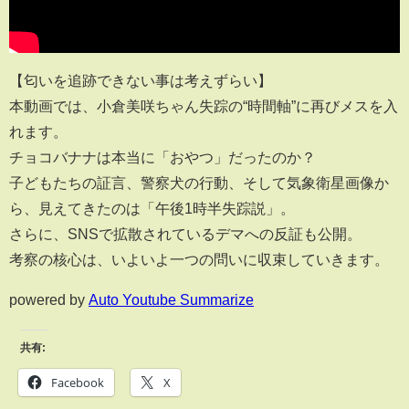
【匂いを追跡できない事は考えずらい】
本動画では、小倉美咲ちゃん失踪の“時間軸”に再びメスを入
れます。
チョコバナナは本当に「おやつ」だったのか？
子どもたちの証言、警察犬の行動、そして気象衛星画像か
ら、見えてきたのは「午後1時半失踪説」。
さらに、SNSで拡散されているデマへの反証も公開。
考察の核心は、いよいよ一つの問いに収束していきます。
powered by
Auto Youtube Summarize
共有:
Facebook
X