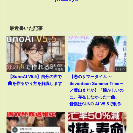
最近書いた記事
未分類
レトロ
【SunoAI V5.5】自分の声で
【恋のサマータイム ～
曲を作るやり方を解説します
Seventeen Summer Time～
／葉山まどか】「懐かしいの
に、存在しなかった一曲」
音楽はSUNO AI V5.5で制作