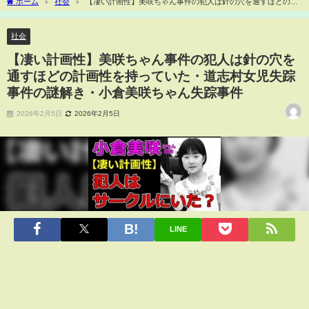
ホーム
社会
【凄い計画性】美咲ちゃん事件の犯人は針の穴を通すほどの計
画性を持っていた・道志村女児失踪事件の謎解き・小倉美咲ちゃん失踪事件
社会
【凄い計画性】美咲ちゃん事件の犯人は針の穴を
通すほどの計画性を持っていた・道志村女児失踪
事件の謎解き・小倉美咲ちゃん失踪事件
2026年2月5日
2026年2月5日
LINE