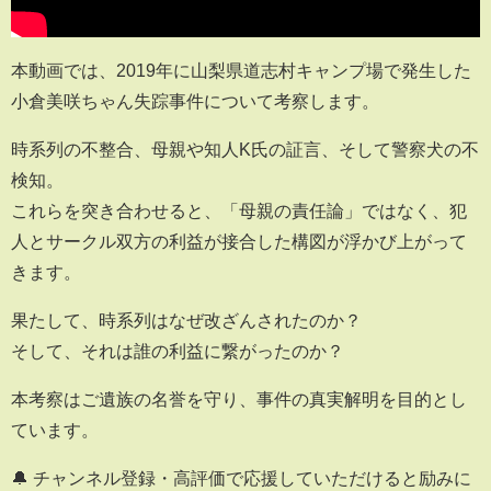
本動画では、2019年に山梨県道志村キャンプ場で発生した
小倉美咲ちゃん失踪事件について考察します。
時系列の不整合、母親や知人K氏の証言、そして警察犬の不
検知。
これらを突き合わせると、「母親の責任論」ではなく、犯
人とサークル双方の利益が接合した構図が浮かび上がって
きます。
果たして、時系列はなぜ改ざんされたのか？
そして、それは誰の利益に繋がったのか？
本考察はご遺族の名誉を守り、事件の真実解明を目的とし
ています。
🔔 チャンネル登録・高評価で応援していただけると励みに