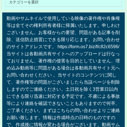
動画やサムネイルで使用している映像の著作権や肖像権
等は全てその権利所有者様に帰属いたします。申しわけ
ございません。お客様からの要望、問題がある記事を削
除、送信防止措置にできる限り応じます。お問い合わせ
のサイトアドレスです。 https://form.os7.biz/f/c82c6596/
当サイトは各動画共有サイトへのアップロードは行なっ
ておりません、著作権の侵害を目的としていません、埋
め込み動画等に問題がある場合は各動画共有サイト元へ
お問い合わせください 。当サイトのコンテンツに関し
て、著作権等の問題がございましたら当該ページを削除
しますのでご連絡ください。土日祝を除く3営業日以内
にできる限り迅速に対応する予定です。不慮による事故
等により連絡を確認できないこともありますので何卒、
ご了承ください。まずはこちらの問い合わせよりご連絡
お願い致します。情報は作成時点の日時のものですの
で、作成後に情報が変わる場合がございます。動画サム