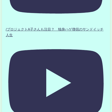
/プロジェクトA子さんも注目？ 独身ハゲ僧侶のサンドイッチ
人生