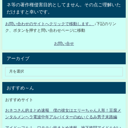
ネ等の著作権侵害目的としてません。その点ご理解いた
だけますと幸いです。
お問い合わせのサイトへクリックで移動します。
↓下記のリン
ク、ボタンを押すと問い合わせページに移動
お問い合せ
アーカイブ
おすすめ～ん
おすすめサイト
おネコさん的まとめ速報 僕の彼女はエリーちゃん人形！豆腐メ
ンタルメンヘラ電波中年アルバイターのぬいぐるみ男子末路編
アイドッフル！ ワタクシ的まとめ速報 地下格闘アイドルだい