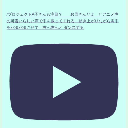
/プロジェクトA子さんも注目？ お母さんだよ とアニメ声
の可愛いらしい声で手を振ってくれる 起き上がりながら両手
をパタパタさせて 右へ左へと ダンスする