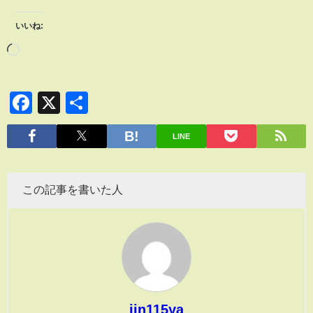
いいね:
Facebook
X
共
有
LINE
この記事を書いた人
jin115ya