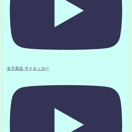
女子高生 サイキッカー