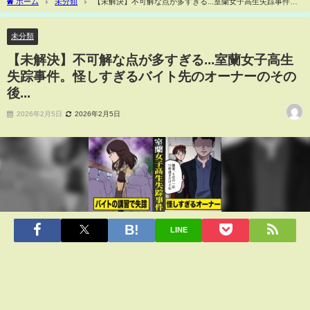
ホーム
未分類
【未解決】不可解な点が多すぎる...室蘭女子高生失踪事件。
怪しすぎるバイト先のオーナーのその後...
未分類
【未解決】不可解な点が多すぎる...室蘭女子高生
失踪事件。怪しすぎるバイト先のオーナーのその
後...
2026年2月5日
2026年2月5日
LINE