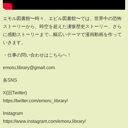
エモル図書館〜時々、エビル図書館〜では、世界中の恐怖
ストーリーから、時空を超えた凄惨歴史ストーリー、さら
に感動ストーリーまで…幅広いテーマで漫画動画を作って
いきます。
・仕事の問い合わせはこちらへ！
emoru.library@gmail.com
各SNS
X(旧Twitter)
https://twitter.com/emoru_library/
Instagram
https://www.instagram.com/emoru.library/