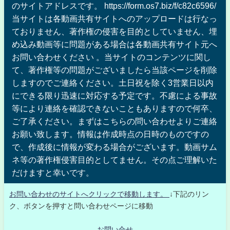
のサイトアドレスです。 https://form.os7.biz/f/c82c6596/
当サイトは各動画共有サイトへのアップロードは行なっ
ておりません、著作権の侵害を目的としていません、埋
め込み動画等に問題がある場合は各動画共有サイト元へ
お問い合わせください 。当サイトのコンテンツに関し
て、著作権等の問題がございましたら当該ページを削除
しますのでご連絡ください。土日祝を除く3営業日以内
にできる限り迅速に対応する予定です。不慮による事故
等により連絡を確認できないこともありますので何卒、
ご了承ください。まずはこちらの問い合わせよりご連絡
お願い致します。情報は作成時点の日時のものですの
で、作成後に情報が変わる場合がございます。動画サム
ネ等の著作権侵害目的としてません。その点ご理解いた
だけますと幸いです。
お問い合わせのサイトへクリックで移動します。
↓下記のリン
ク、ボタンを押すと問い合わせページに移動
お問い合せ