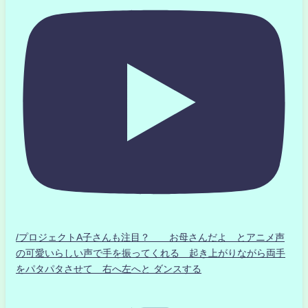
/プロジェクトA子さんも注目？ お母さんだよ とアニメ声
の可愛いらしい声で手を振ってくれる 起き上がりながら両手
をパタパタさせて 右へ左へと ダンスする