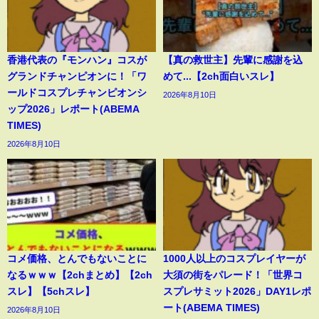
香港代表の『モンハン』コスが
【真の救世主】先輩に感謝を込
グランドチャンピオンに！「ワ
めて...【2ch面白いスレ】
ールドコスプレチャンピオンシ
2026年8月10日
ップ2026」レポート(ABEMA
TIMES)
2026年8月10日
コメ価格、とんでもないことに
1000人以上のコスプレイヤーが
なるｗｗｗ【2chまとめ】【2ch
大須の街をパレード！「世界コ
スレ】【5chスレ】
スプレサミット2026」DAY1レポ
ート(ABEMA TIMES)
2026年8月10日