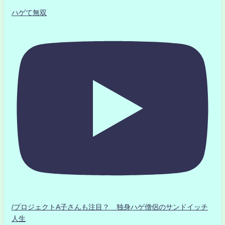
ハゲて無双
/プロジェクトA子さんも注目？ 独身ハゲ僧侶のサンドイッチ
人生