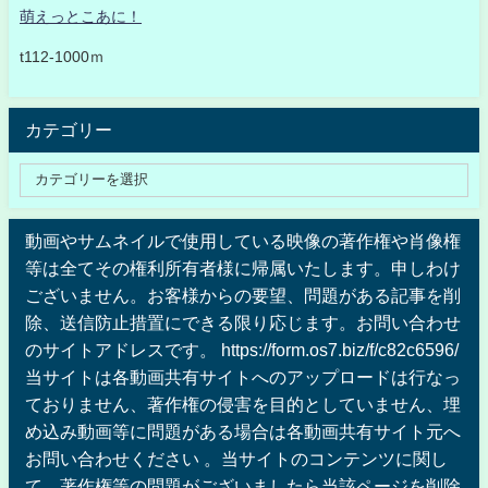
萌えっとこあに！
t112-1000ｍ
カテゴリー
動画やサムネイルで使用している映像の著作権や肖像権
等は全てその権利所有者様に帰属いたします。申しわけ
ございません。お客様からの要望、問題がある記事を削
除、送信防止措置にできる限り応じます。お問い合わせ
のサイトアドレスです。 https://form.os7.biz/f/c82c6596/
当サイトは各動画共有サイトへのアップロードは行なっ
ておりません、著作権の侵害を目的としていません、埋
め込み動画等に問題がある場合は各動画共有サイト元へ
お問い合わせください 。当サイトのコンテンツに関し
て、著作権等の問題がございましたら当該ページを削除