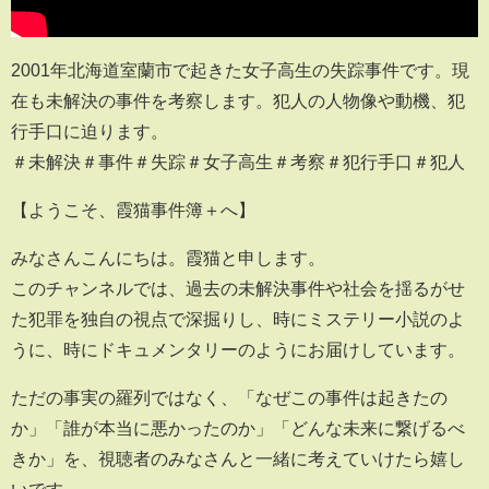
2001年北海道室蘭市で起きた女子高生の失踪事件です。現
在も未解決の事件を考察します。犯人の人物像や動機、犯
行手口に迫ります。
＃未解決＃事件＃失踪＃女子高生＃考察＃犯行手口＃犯人
【ようこそ、霞猫事件簿＋へ】
みなさんこんにちは。霞猫と申します。
このチャンネルでは、過去の未解決事件や社会を揺るがせ
た犯罪を独自の視点で深掘りし、時にミステリー小説のよ
うに、時にドキュメンタリーのようにお届けしています。
ただの事実の羅列ではなく、「なぜこの事件は起きたの
か」「誰が本当に悪かったのか」「どんな未来に繋げるべ
きか」を、視聴者のみなさんと一緒に考えていけたら嬉し