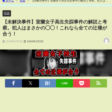
ホーム
社会
【未解決事件】室蘭女子高生失踪事件の解説と考察。犯人はま
さかの◯◯！これなら全ての辻褄が合う！
社会
【未解決事件】室蘭女子高生失踪事件の解説と考
察。犯人はまさかの◯◯！これなら全ての辻褄が
合う！
2026年2月5日
2026年2月5日
LINE