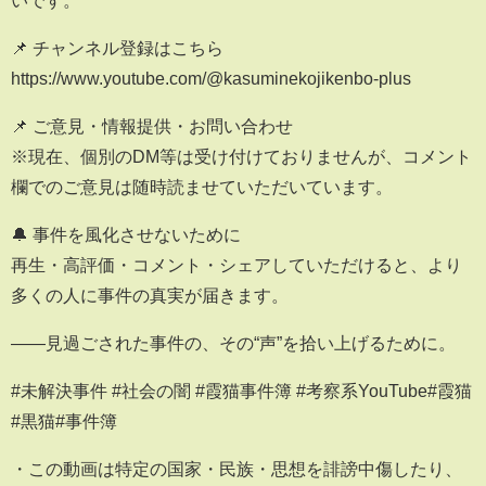
いです。
📌 チャンネル登録はこちら
https://www.youtube.com/@kasuminekojikenbo-plus
📌 ご意見・情報提供・お問い合わせ
※現在、個別のDM等は受け付けておりませんが、コメント
欄でのご意見は随時読ませていただいています。
🔔 事件を風化させないために
再生・高評価・コメント・シェアしていただけると、より
多くの人に事件の真実が届きます。
――見過ごされた事件の、その“声”を拾い上げるために。
#未解決事件 #社会の闇 #霞猫事件簿 #考察系YouTube#霞猫
#黒猫#事件簿
・この動画は特定の国家・民族・思想を誹謗中傷したり、