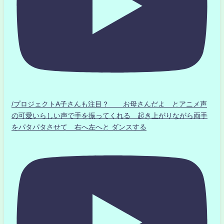
/プロジェクトA子さんも注目？ お母さんだよ とアニメ声
の可愛いらしい声で手を振ってくれる 起き上がりながら両手
をパタパタさせて 右へ左へと ダンスする