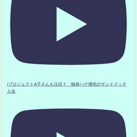
/プロジェクトA子さんも注目？ 独身ハゲ僧侶のサンドイッチ
人生