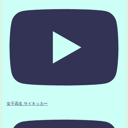
女子高生 サイキッカー