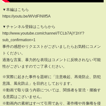
▼本編はこちら
https://youtu.be/WVdFlNllf5A
▼チャンネル登録はこちらから
http://www.youtube.com/channel/TCLb7AjY1hY?
sub_confirmation=1
事件の感想やリクエストがございましたらお気軽にコメン
トください。
過激な言葉、暴力的な表現はコメントに反映されない可能
性がございますのでご了承ください。
※実際に起きた事件を題材に「注意喚起、再発防止、防犯
意識、風化防止」を目的としております。
※動画で取り扱う内容については、関係者を冒涜・揶揄す
る意図はございません。
※動画内の素材はすべて引用であり、著作権や肖像権を侵