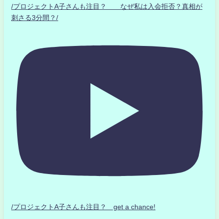
/プロジェクトA子さんも注目？ なぜ私は入会拒否？真相が
刺さる3分間？/
/プロジェクトA子さんも注目？ get a chance!