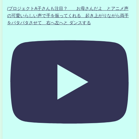
/プロジェクトA子さんも注目？ お母さんだよ とアニメ声
の可愛いらしい声で手を振ってくれる 起き上がりながら両手
をパタパタさせて 右へ左へと ダンスする