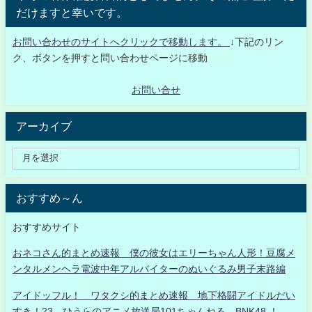
だけますと幸いです。
お問い合わせのサイトへクリックで移動します。
↓下記のリン
ク、ボタンを押すと問い合わせページに移動
お問い合せ
アーカイブ
おすすめ～ん
おすすめサイト
おネコさん的まとめ速報 僕の彼女はエリーちゃん人形！豆腐メ
ンタルメンヘラ電波中年アルバイターのぬいぐるみ男子末路編
アイドッフル！ ワタクシ的まとめ速報 地下格闘アイドルだい
すき！23 ひうらのアニメ放送局101ちゃんねる BNK48 ！