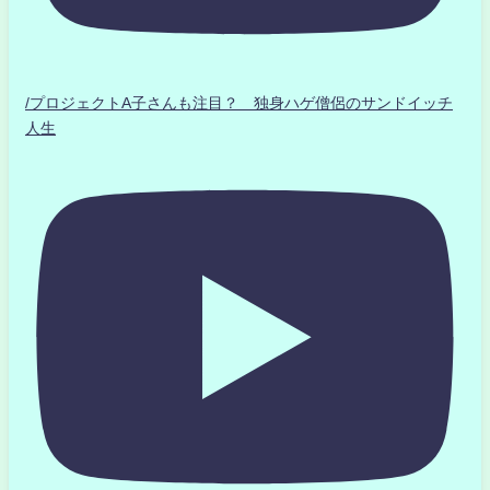
/プロジェクトA子さんも注目？ 独身ハゲ僧侶のサンドイッチ
人生