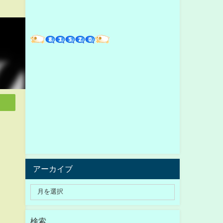
アーカイブ
検索