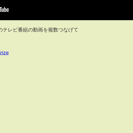
のテレビ番組の動画を複数つなげて
rize