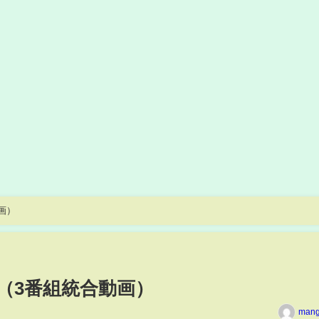
画）
（3番組統合動画）
man