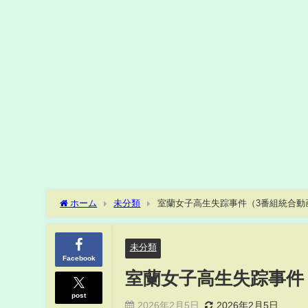
ホーム
未分類
室蘭女子高生失踪事件（3番組統合動
未分類
Facebook
室蘭女子高生失踪事件
post
2026年2月5日
2026年2月5日