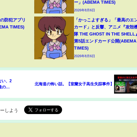
ー」(ABEMA TIMES)
2026年8月6日
目の防犯アプリ
「かっこよすぎる」「最高のエ
A TIMES)
カード」と反響、アニメ『攻殻
隊 THE GHOST IN THE SHELL
第5話エンドカード公開(ABEMA
TIMES)
2026年8月6日
い、2
北海道の怖い話。【室蘭女子高生失踪事件】
後の真
ローしよう