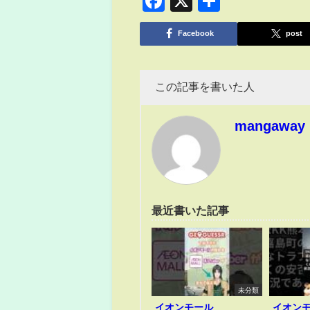
Facebook
X
共
有
Facebook
post
この記事を書いた人
mangaway
最近書いた記事
未分類
イオンモール
イオン