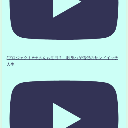
/プロジェクトA子さんも注目？ 独身ハゲ僧侶のサンドイッチ
人生