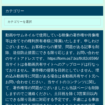
カテゴリー
動画やサムネイルで使用している映像の著作権や肖像権
等は全てその権利所有者様に帰属いたします。申しわけ
ございません。お客様からの要望、問題がある記事を削
除、送信防止措置にできる限り応じます。お問い合わせ
のサイトアドレスです。 https://form.os7.biz/f/c82c6596/
当サイトは各動画共有サイトへのアップロードは行なっ
ておりません、著作権の侵害を目的としていません、埋
め込み動画等に問題がある場合は各動画共有サイト元へ
お問い合わせください 。当サイトのコンテンツに関し
て、著作権等の問題がございましたら当該ページを削除
しますのでご連絡ください。土日祝を除く3営業日以内
にできる限り迅速に対応する予定です。不慮による事故