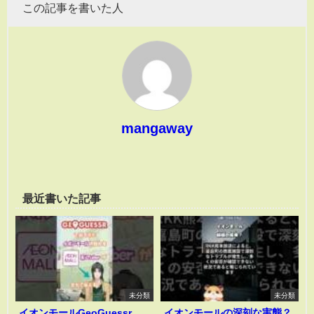
この記事を書いた人
mangaway
最近書いた記事
未分類
未分類
イオンモールGeoGuessr
イオンモールの深刻な実態？