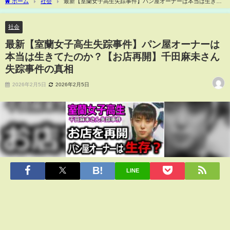
ホーム
社会
最新【室蘭女子高生失踪事件】パン屋オーナーは本当は生きて
たのか？【お店再開】千田麻未さん失踪事件の真相
社会
最新【室蘭女子高生失踪事件】パン屋オーナーは
本当は生きてたのか？【お店再開】千田麻未さん
失踪事件の真相
2026年2月5日
2026年2月5日
LINE