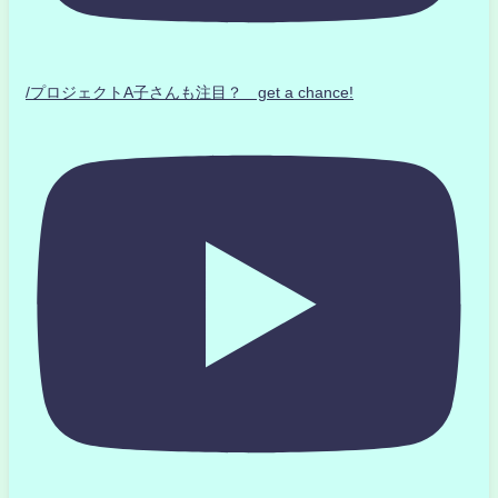
/プロジェクトA子さんも注目？ get a chance!