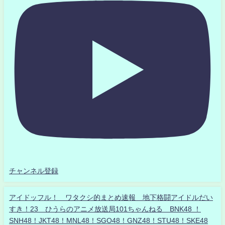
チャンネル登録
アイドッフル！ ワタクシ的まとめ速報 地下格闘アイドルだい
すき！23 ひうらのアニメ放送局101ちゃんねる BNK48 ！
SNH48！JKT48！MNL48！SGO48！GNZ48！STU48！SKE48