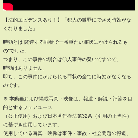
【法的エビデンスあり！】「犯人の微罪にでさえ時効がな
くなりました」
時効とは“関連する罪状で一番重たい罪状にかけられるも
の“でした。
つまり、この事件の場合は〇人事件の疑いですので、
時効はありません。
即ち、この事件にかけられる罪状の全てに時効がなくなる
のです。
※ 本動画および掲載写真・映像は、報道・解説・評論を目
的とするフェアユース
（公正使用）および日本著作権法第32条（引用の正当性）
に基づき使用しています。
使用している写真・映像は事件・事故・社会問題の報道、