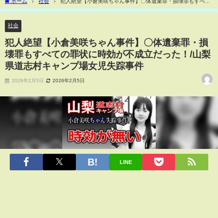
ホーム
社会
犯人絶望【小倉美咲ちゃん事件】〇体遺棄罪・損壊罪もすべて
の罪状に時効が不成立だった！/山梨県道志村キャンプ場女児失踪事件
社会
犯人絶望【小倉美咲ちゃん事件】〇体遺棄罪・損
壊罪もすべての罪状に時効が不成立だった！/山梨
県道志村キャンプ場女児失踪事件
2026年2月5日
2026年2月5日
LINE