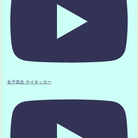
女子高生 サイキッカー