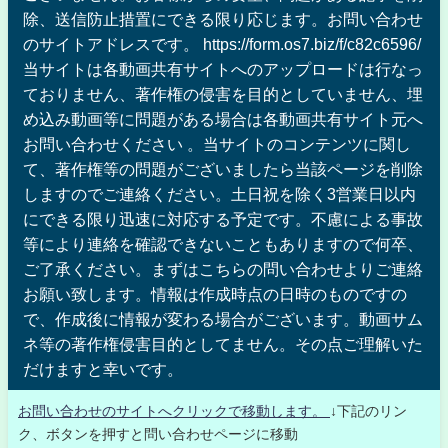
除、送信防止措置にできる限り応じます。お問い合わせ
のサイトアドレスです。 https://form.os7.biz/f/c82c6596/
当サイトは各動画共有サイトへのアップロードは行なっ
ておりません、著作権の侵害を目的としていません、埋
め込み動画等に問題がある場合は各動画共有サイト元へ
お問い合わせください 。当サイトのコンテンツに関し
て、著作権等の問題がございましたら当該ページを削除
しますのでご連絡ください。土日祝を除く3営業日以内
にできる限り迅速に対応する予定です。不慮による事故
等により連絡を確認できないこともありますので何卒、
ご了承ください。まずはこちらの問い合わせよりご連絡
お願い致します。情報は作成時点の日時のものですの
で、作成後に情報が変わる場合がございます。動画サム
ネ等の著作権侵害目的としてません。その点ご理解いた
だけますと幸いです。
お問い合わせのサイトへクリックで移動します。
↓下記のリン
ク、ボタンを押すと問い合わせページに移動