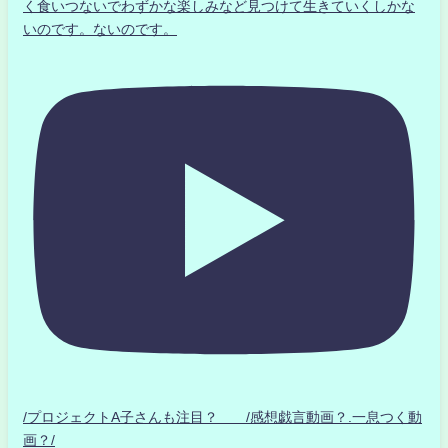
く食いつないでわずかな楽しみなど見つけて生きていくしかな
いのです。ないのです。
/プロジェクトA子さんも注目？ /感想戯言動画？.一息つく動
画？/