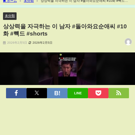
ホーム
未分類
상상력을 자극하는 이 남자 #돌아와요순애씨 #10화 #뺵드
#shorts
未分類
상상력을 자극하는 이 남자 #돌아와요순애씨 #10
화 #뺵드 #shorts
2026年2月5日
2026年2月5日
LINE