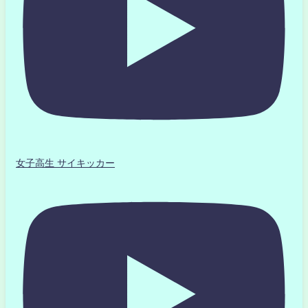
女子高生 サイキッカー