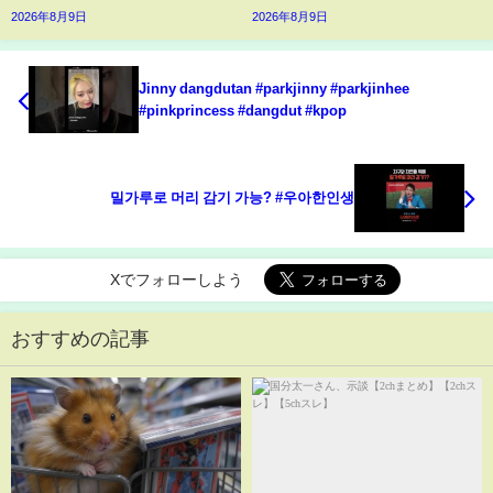
2026年8月9日
2026年8月9日
Jinny dangdutan #parkjinny #parkjinhee
#pinkprincess #dangdut #kpop
밀가루로 머리 감기 가능? #우아한인생
Xでフォローしよう
おすすめの記事