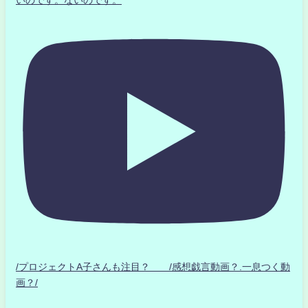
いのです。ないのです。
/プロジェクトA子さんも注目？ /感想戯言動画？.一息つく動
画？/