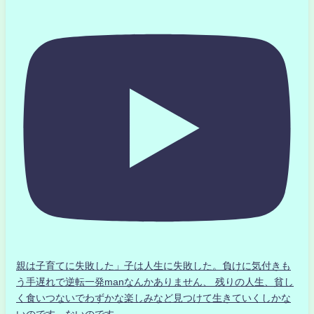
親は子育てに失敗した」子は人生に失敗した。負けに気付きも
う手遅れで逆転一発manなんかありません、 残りの人生、貧し
く食いつないでわずかな楽しみなど見つけて生きていくしかな