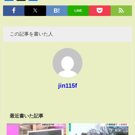
有
LINE
この記事を書いた人
jin115f
最近書いた記事