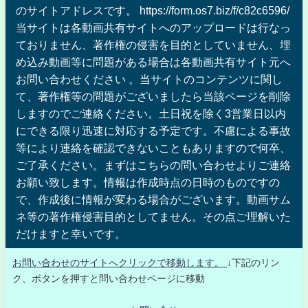
のサイトアドレスです。 https://form.os7.biz/f/c82c6596/
当サイトは各動画共有サイトへのアップロードは行なっ
ておりません、著作権の侵害を目的としていません、埋
め込み動画等に問題がある場合は各動画共有サイト元へ
お問い合わせください 。当サイトのコンテンツに関し
て、著作権等の問題がございましたら当該ページを削除
しますのでご連絡ください。土日祝を除く3営業日以内
にできる限り迅速に対応する予定です。不慮による事故
等により連絡を確認できないこともありますので何卒、
ご了承ください。まずはこちらの問い合わせよりご連絡
お願い致します。情報は作成時点の日時のものですの
で、作成後に情報が変わる場合がございます。動画サム
ネ等の著作権侵害目的としてません。その点ご理解いた
だけますと幸いです。
お問い合わせのサイトへクリックで移動します。
↓下記のリン
ク、ボタンを押すと問い合わせページに移動