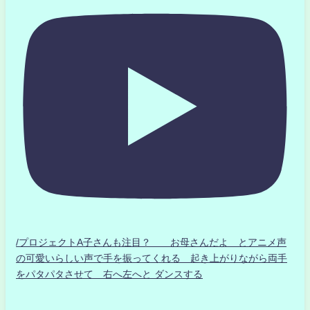
/プロジェクトA子さんも注目？ お母さんだよ とアニメ声
の可愛いらしい声で手を振ってくれる 起き上がりながら両手
をパタパタさせて 右へ左へと ダンスする