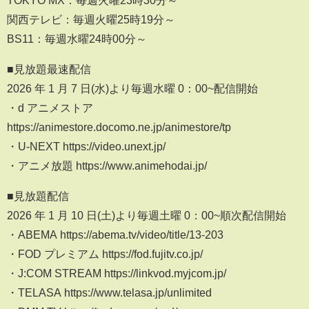
関西テレビ：毎週火曜25時19分～
BS11：毎週水曜24時00分～
■見放題最速配信
2026 年 1 月 7 日(水)より毎週水曜 0：00~配信開始
・d アニメストア
https://animestore.docomo.ne.jp/animestore/tp
・U-NEXT https://video.unext.jp/
・アニメ放題 https://www.animehodai.jp/
■見放題配信
2026 年 1 月 10 日(土)より毎週土曜 0：00~順次配信開始
・ABEMA https://abema.tv/video/title/13-203
・FOD プレミアム https://fod.fujitv.co.jp/
・J:COM STREAM https://linkvod.myjcom.jp/
・TELASA https://www.telasa.jp/unlimited