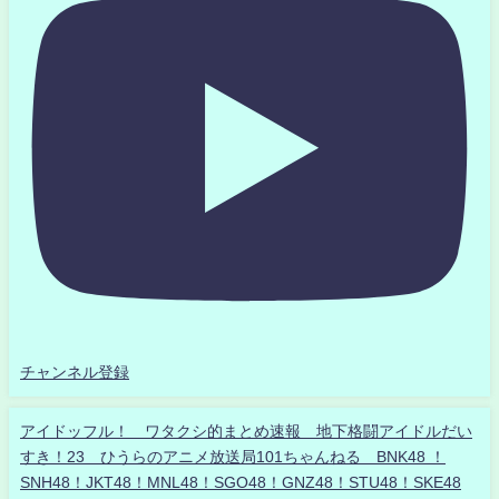
チャンネル登録
アイドッフル！ ワタクシ的まとめ速報 地下格闘アイドルだい
すき！23 ひうらのアニメ放送局101ちゃんねる BNK48 ！
SNH48！JKT48！MNL48！SGO48！GNZ48！STU48！SKE48