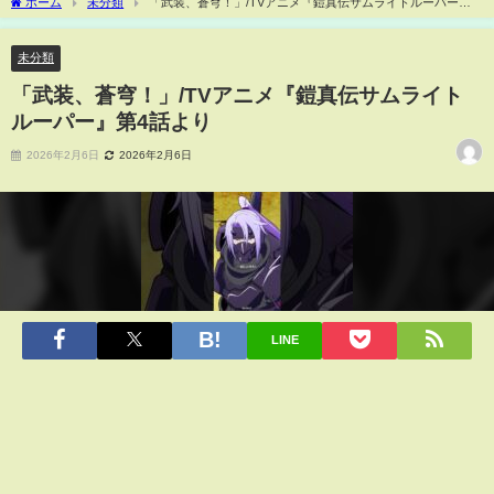
ホーム
未分類
「武装、蒼穹！」/TVアニメ『鎧真伝サムライトルーパー』
第4話より
未分類
「武装、蒼穹！」/TVアニメ『鎧真伝サムライト
ルーパー』第4話より
2026年2月6日
2026年2月6日
LINE