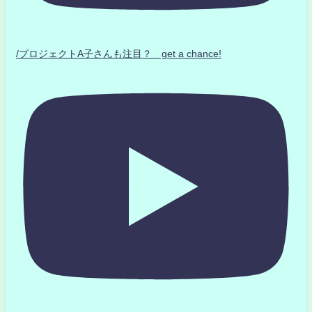
/プロジェクトA子さんも注目？ get a chance!