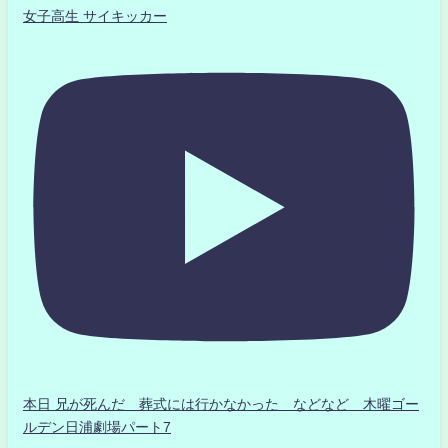
女子高生 サイキッカー
本日 兄が死んだ 葬式には行かなかった などなど 木曜ゴー
ルデン日浦劇場パート7