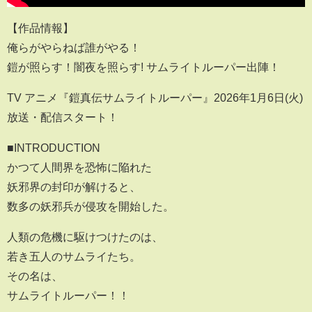
【作品情報】
俺らがやらねば誰がやる！
鎧が照らす！闇夜を照らす! サムライトルーパー出陣！
TV アニメ『鎧真伝サムライトルーパー』2026年1月6日(火)
放送・配信スタート！
■INTRODUCTION
かつて人間界を恐怖に陥れた
妖邪界の封印が解けると、
数多の妖邪兵が侵攻を開始した。
人類の危機に駆けつけたのは、
若き五人のサムライたち。
その名は、
サムライトルーパー！！