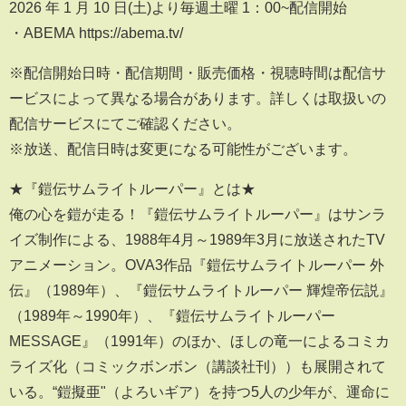
2026 年 1 月 10 日(土)より毎週土曜 1：00~配信開始
・ABEMA https://abema.tv/
※配信開始日時・配信期間・販売価格・視聴時間は配信サ
ービスによって異なる場合があります。詳しくは取扱いの
配信サービスにてご確認ください。
※放送、配信日時は変更になる可能性がございます。
★『鎧伝サムライトルーパー』とは★
俺の心を鎧が走る！『鎧伝サムライトルーパー』はサンラ
イズ制作による、1988年4月～1989年3月に放送されたTV
アニメーション。OVA3作品『鎧伝サムライトルーパー 外
伝』（1989年）、『鎧伝サムライトルーパー 輝煌帝伝説』
（1989年～1990年）、『鎧伝サムライトルーパー
MESSAGE』（1991年）のほか、ほしの竜一によるコミカ
ライズ化（コミックボンボン（講談社刊））も展開されて
いる。“鎧擬亜"（よろいギア）を持つ5人の少年が、運命に