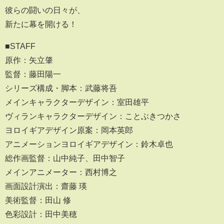
彼らの闘いの日々が、
新たに幕を開ける！
■STAFF
原作：矢立肇
監督：藤田陽一
シリーズ構成・脚本：武藤将吾
メインキャラクターデザイン：室田雄平
ヴィランキャラクターデザイン：ことぶきつかさ
ヨロイギアデザイン原案：岡本英郎
アニメーションヨロイギアデザイン：鈴木卓也
総作画監督：山中純子、田中智子
メインアニメーター：西村博之
画面設計演出：齋藤 瑛
美術監督：田山 修
色彩設計：田中美穂