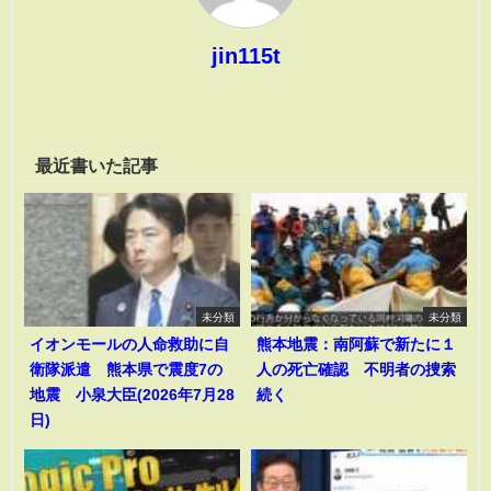
jin115t
最近書いた記事
未分類
未分類
イオンモールの人命救助に自
熊本地震：南阿蘇で新たに１
衛隊派遣 熊本県で震度7の
人の死亡確認 不明者の捜索
地震 小泉大臣(2026年7月28
続く
日)