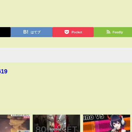
はてブ
Pocket
Feedly
619