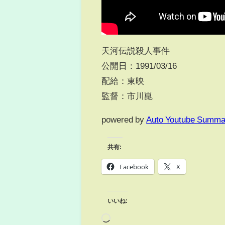
天河伝説殺人事件
公開日：1991/03/16
配給：東映
監督：市川崑
powered by
Auto Youtube Summa
共有:
Facebook
X
いいね: