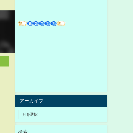
アーカイブ
検索