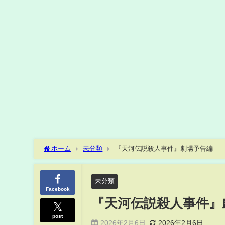
ホーム
未分類
『天河伝説殺人事件』劇場予告編
未分類
Facebook
『天河伝説殺人事件』
post
2026年2月6日
2026年2月6日