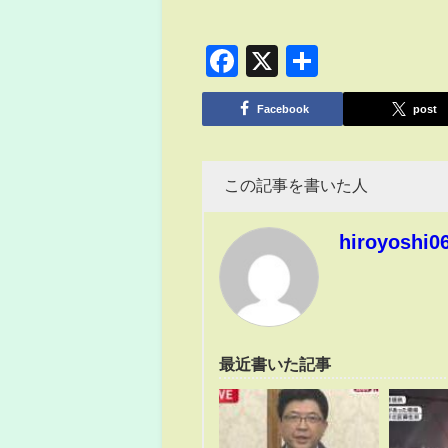
Facebook
X
共
有
Facebook
post
この記事を書いた人
hiroyoshi0
最近書いた記事