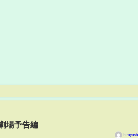
劇場予告編
hiroyos