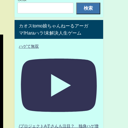
検索
カオスtomo娘ちゃんねーるアーガ
マ!Haraハラ!未解決人生ゲーム
ハゲて無双
/プロジェクトA子さんも注目？ 独身ハゲ僧