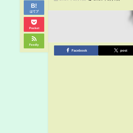
はてブ
Pocket
Feedly
Facebook
post