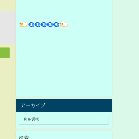
アーカイブ
検索