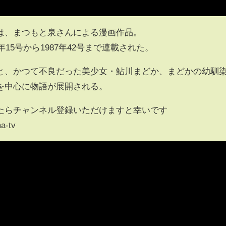
は、まつもと泉さんによる漫画作品。
年15号から1987年42号まで連載された。
と、かつて不良だった美少女・鮎川まどか、まどかの幼馴
を中心に物語が展開される。
たらチャンネル登録いただけますと幸いです
a-tv