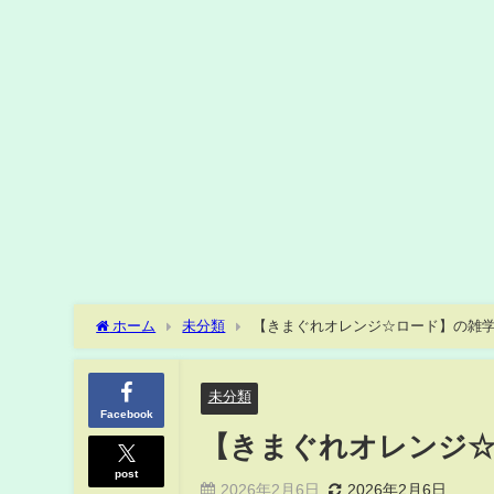
ホーム
未分類
【きまぐれオレンジ☆ロード】の雑
未分類
Facebook
【きまぐれオレンジ
post
2026年2月6日
2026年2月6日