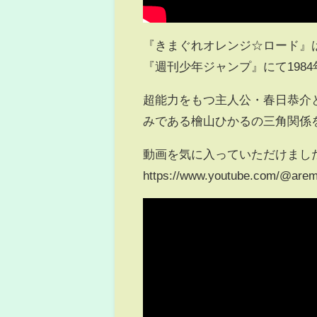
『きまぐれオレンジ☆ロード』
『週刊少年ジャンプ』にて1984
超能力をもつ主人公・春日恭介
みである檜山ひかるの三角関係
動画を気に入っていただけまし
https://www.youtube.com/@arem