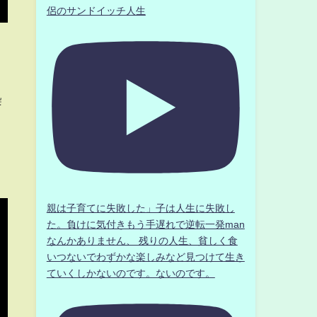
侶のサンドイッチ人生
染
親は子育てに失敗した」子は人生に失敗し
た。負けに気付きもう手遅れで逆転一発man
なんかありません、 残りの人生、貧しく食
いつないでわずかな楽しみなど見つけて生き
ていくしかないのです。ないのです。