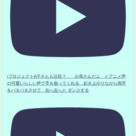
/プロジェクトA子さんも注目？ お母さんだよ とアニメ声
の可愛いらしい声で手を振ってくれる 起き上がりながら両手
をパタパタさせて 右へ左へと ダンスする