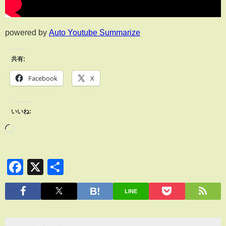
powered by
Auto Youtube Summarize
共有:
Facebook
X
いいね:
Facebook
X
共
有
LINE