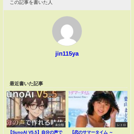
この記事を書いた人
jin115ya
最近書いた記事
未分類
レトロ
【SunoAI V5.5】自分の声で
【恋のサマータイム ～