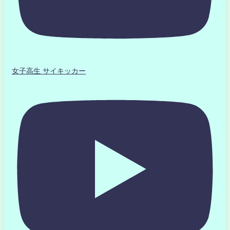
女子高生 サイキッカー