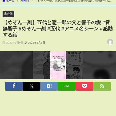
ホーム
未分類
【めぞん一刻】五代と惣一郎の父と響子の愛 #音無響子 #め
ぞん一刻 #五代 #アニメ名シーン #感動する話
未分類
【めぞん一刻】五代と惣一郎の父と響子の愛 #音
無響子 #めぞん一刻 #五代 #アニメ名シーン #感動
する話
2026年2月6日
2026年2月6日
LINE