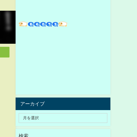
アーカイブ
検索