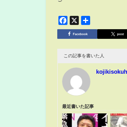
Facebook
X
共
有
Facebook
post
この記事を書いた人
kojikisoku
最近書いた記事