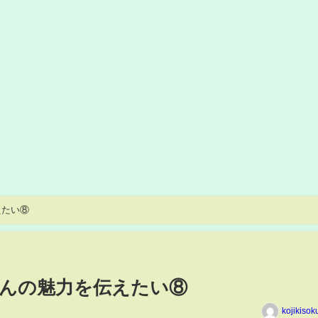
えたい⑧
んの魅力を伝えたい⑧
kojikiso