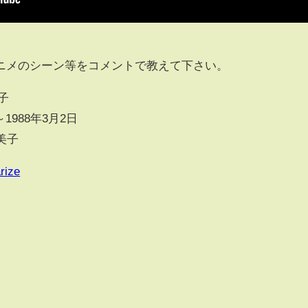
‼
ニメのシーン等をコメントで教えて下さい。
子
1988年3月2日
美子
rize