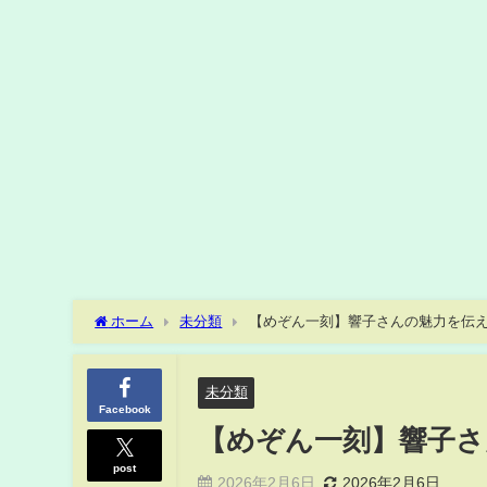
ホーム
未分類
【めぞん一刻】響子さんの魅力を伝
未分類
Facebook
【めぞん一刻】響子さ
post
2026年2月6日
2026年2月6日