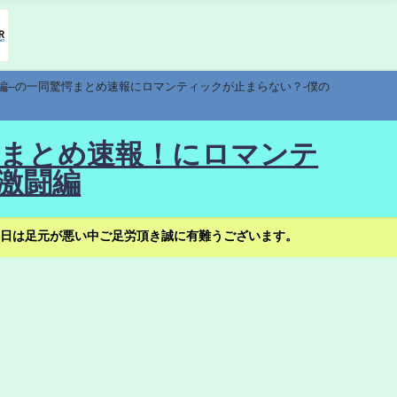
編--の一同驚愕まとめ速報にロマンティックが止まらない？-僕の
驚愕まとめ速報！にロマンテ
激闘編
日は足元が悪い中ご足労頂き誠に有難うございます。