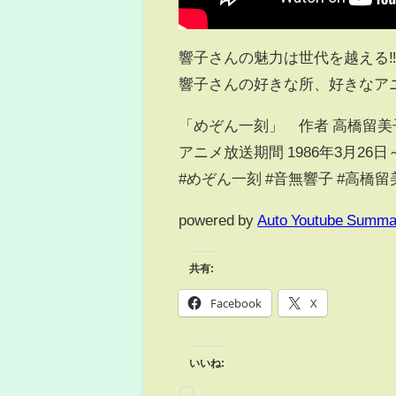
響子さんの魅力は世代を越える
響子さんの好きな所、好きなア
「めぞん一刻」 作者 高橋留美
アニメ放送期間 1986年3月26日～
#めぞん一刻 #音無響子 #高橋留
powered by
Auto Youtube Summa
共有:
Facebook
X
いいね: