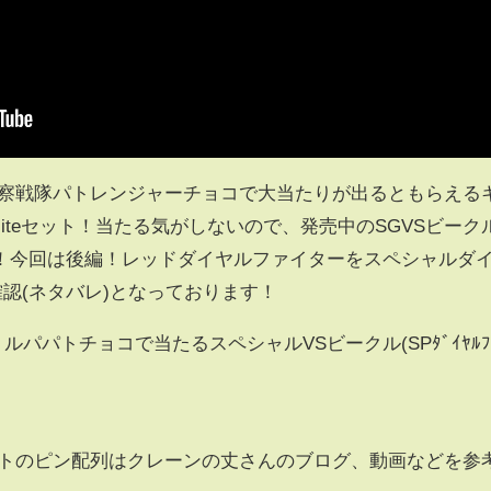
警察戦隊パトレンジャーチョコで大当たりが出るともらえる
iteセット！当たる気がしないので、発売中のSGVSビーク
！今回は後編！レッドダイヤルファイターをスペシャルダ
認(ネタバレ)となっております！
ルパパトチョコで当たるスペシャルVSビークル(SPﾀﾞｲﾔﾙﾌ
ートのピン配列はクレーンの丈さんのブログ、動画などを参