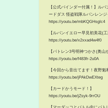
【公式バインダー付属！】ルパ
ードダス 怪盗戦隊ルパンレンジャーVS
https://youtu.be/mbKQGHsgIc4
【ルパンイエロー早見初美花(工
https://youtu.be/x2xxad4w4f0
【パトレン3号明神つかさ(奥山
https://youtu.be/f483fr-2u0A
【今回から音出てます！夜野魁
https://youtu.be/jPAkDwEXteg
【カードかうモード！】
https://youtu.be/jZsyk-9rrOU
【マーダッコとバトル中にパト