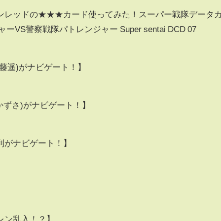
ンレッドの★★★カード使ってみた！スーパー戦隊データ
警察戦隊パトレンジャー Super sentai DCD 07
藤遥)がナビゲート！】
かずさ)がナビゲート！】
利がナビゲート！】
レン乱入！？】