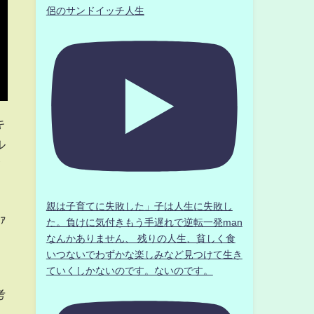
侶のサンドイッチ人生
キ
ル
イ
親は子育てに失敗した」子は人生に失敗し
ｧ
た。負けに気付きもう手遅れで逆転一発man
なんかありません、 残りの人生、貧しく食
いつないでわずかな楽しみなど見つけて生き
ていくしかないのです。ないのです。
考