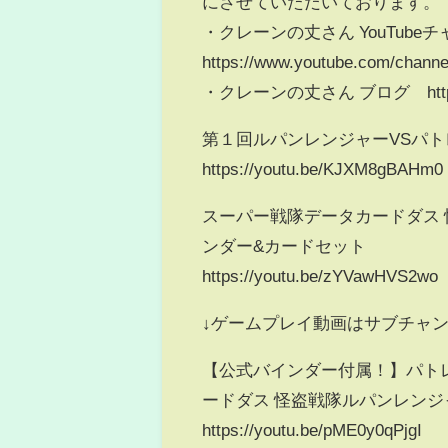
にさせていただいております。
・クレーンの丈さん YouTube
https://www.youtube.com/cha
・クレーンの丈さん ブログ http://cr
第１回ルパンレンジャーVSパ
https://youtu.be/KJXM8gBAHm0
スーパー戦隊データカードダス 
ンダー&カードセット
https://youtu.be/zYVawHVS2wo
↓ゲームプレイ動画はサブチャ
【公式バインダー付属！】パト
ードダス 怪盗戦隊ルパンレンジャーVS
https://youtu.be/pME0y0qPjgI