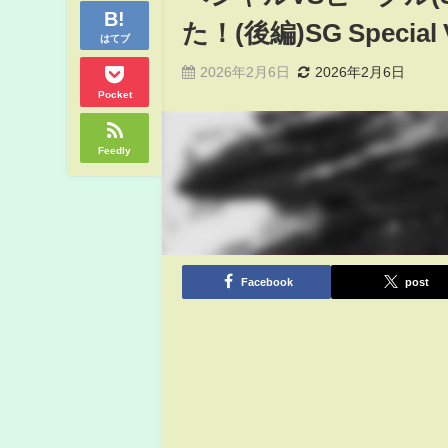
た！(後編)SG Special VS
はてブ
2026年2月6日
2026年2月6日
Pocket
Feedly
Facebook
post