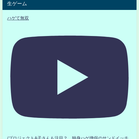
生ゲーム
ハゲて無双
/プロジェクトA子さんも注目？ 独身ハゲ僧侶のサンドイッチ