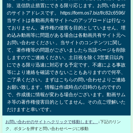
除、送信防止措置にできる限り応じます。お問い合わせ
のサイトアドレスです。 https://form.os7.biz/f/c82c6596/
当サイトは各動画共有サイトへのアップロードは行なっ
ておりません、著作権の侵害を目的としていません、埋
め込み動画等に問題がある場合は各動画共有サイト元へ
お問い合わせください 。当サイトのコンテンツに関し
て、著作権等の問題がございましたら当該ページを削除
しますのでご連絡ください。土日祝を除く3営業日以内
にできる限り迅速に対応する予定です。不慮による事故
等により連絡を確認できないこともありますので何卒、
ご了承ください。まずはこちらの問い合わせよりご連絡
お願い致します。情報は作成時点の日時のものですの
で、作成後に情報が変わる場合がございます。動画サム
ネ等の著作権侵害目的としてません。その点ご理解いた
だけますと幸いです。
お問い合わせのサイトへクリックで移動します。
↓下記のリン
ク、ボタンを押すと問い合わせページに移動