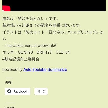
曲名は「笑顔を忘れない」です。
新木場から川越までの駅名を順番に歌います。
イラストは『防火ロイド「亞北ネル」/ウェブリブログ』か
ら
→http://akita-neru.at.webry.info/
ネル声：GEN=93 BRI=127 CLE=34
#駅名記憶向上委員会
powered by
Auto Youtube Summarize
共有:
Facebook
X
いいね: