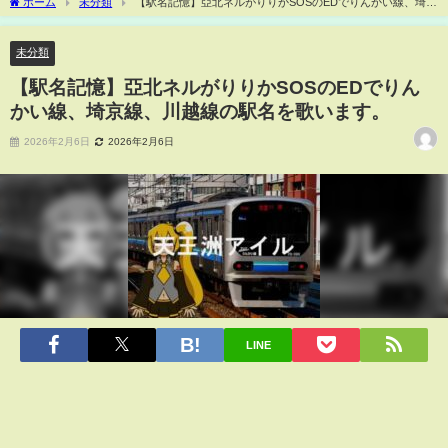
ホーム
未分類
【駅名記憶】亞北ネルがりりかSOSのEDでりんかい線、埼京
線、川越線の駅名を歌います。
未分類
【駅名記憶】亞北ネルがりりかSOSのEDでりん
かい線、埼京線、川越線の駅名を歌います。
2026年2月6日
2026年2月6日
LINE