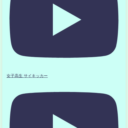
女子高生 サイキッカー