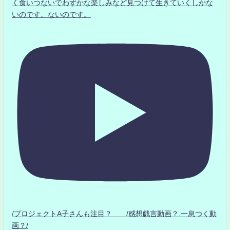
く食いつないでわずかな楽しみなど見つけて生きていくしかな
いのです。ないのです。
/プロジェクトA子さんも注目？ /感想戯言動画？.一息つく動
画？/