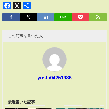
Facebook
X
共
有
LINE
この記事を書いた人
yoshi04251986
最近書いた記事