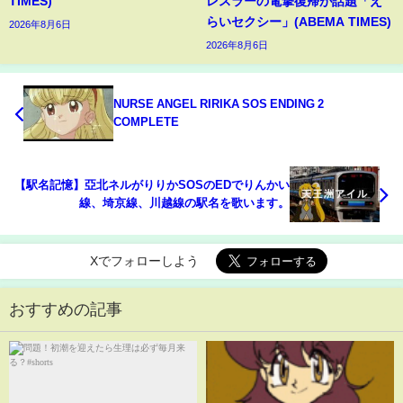
TIMES)
レスラーの電撃復帰が話題「え
らいセクシー」(ABEMA TIMES)
2026年8月6日
2026年8月6日
NURSE ANGEL RIRIKA SOS ENDING 2
COMPLETE
【駅名記憶】亞北ネルがりりかSOSのEDでりんかい
線、埼京線、川越線の駅名を歌います。
Xでフォローしよう
おすすめの記事