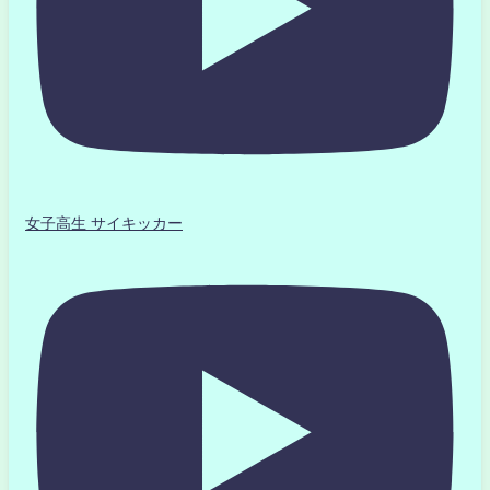
女子高生 サイキッカー