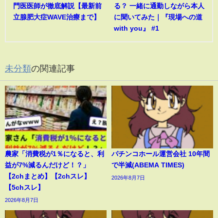
門医医師が徹底解説【最新前
る？ 一緒に通勤しながら本人
立腺肥大症WAVE治療まで】
に聞いてみた｜『現場への道
with you』 #1
未分類
の関連記事
農家「消費税が1％になると、利
パチンコホール運営会社 10年間
益が7%減るんだけど！？」
で半減(ABEMA TIMES)
【2chまとめ】【2chスレ】
2026年8月7日
【5chスレ】
2026年8月7日