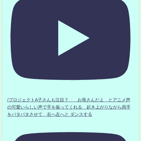
/プロジェクトA子さんも注目？ お母さんだよ とアニメ声
の可愛いらしい声で手を振ってくれる 起き上がりながら両手
をパタパタさせて 右へ左へと ダンスする