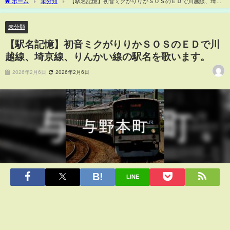
ホーム
未分類
【駅名記憶】初音ミクがりりかＳＯＳのＥＤで川越線、埼京
線、りんかい線の駅名を歌います。
未分類
【駅名記憶】初音ミクがりりかＳＯＳのＥＤで川
越線、埼京線、りんかい線の駅名を歌います。
2026年2月6日
2026年2月6日
LINE