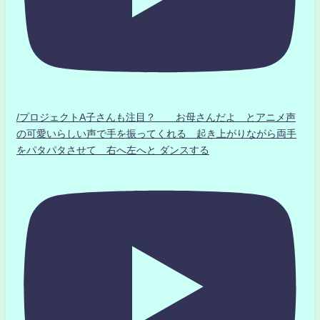
/プロジェクトA子さんも注目？ お母さんだよ とアニメ声
の可愛いらしい声で手を振ってくれる 起き上がりながら両手
をパタパタさせて 右へ左へと ダンスする