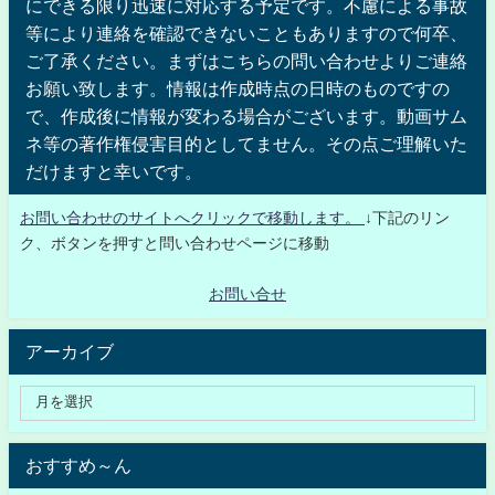
にできる限り迅速に対応する予定です。不慮による事故
等により連絡を確認できないこともありますので何卒、
ご了承ください。まずはこちらの問い合わせよりご連絡
お願い致します。情報は作成時点の日時のものですの
で、作成後に情報が変わる場合がございます。動画サム
ネ等の著作権侵害目的としてません。その点ご理解いた
だけますと幸いです。
お問い合わせのサイトへクリックで移動します。
↓下記のリン
ク、ボタンを押すと問い合わせページに移動
お問い合せ
アーカイブ
おすすめ～ん