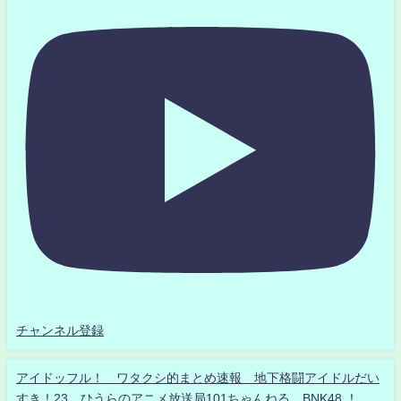
チャンネル登録
アイドッフル！ ワタクシ的まとめ速報 地下格闘アイドルだい
すき！23 ひうらのアニメ放送局101ちゃんねる BNK48 ！