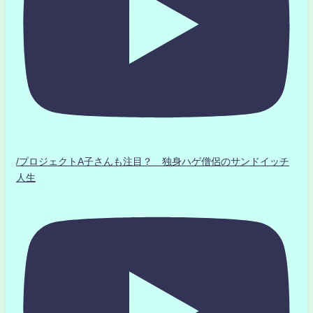
/プロジェクトA子さんも注目？ 独身ハゲ僧侶のサンドイッチ
人生