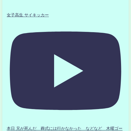
女子高生 サイキッカー
本日 兄が死んだ 葬式には行かなかった などなど 木曜ゴー