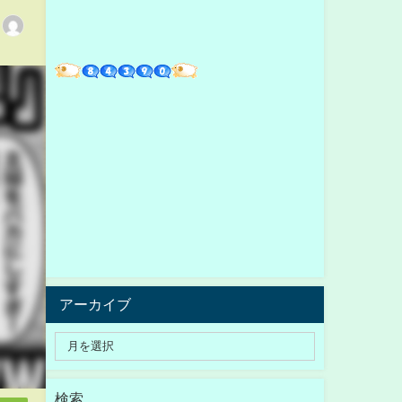
アーカイブ
検索