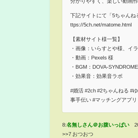
分かりやすく、楽しい動画
下記サイトにて「5ちゃんねる
ttps://5ch.net/matome.html
【素材サイト様一覧】
・画像：いらすとや様、イラ
・動画：Pexels 様
・BGM：DOVA-SYNDROME
・効果音：効果音ラボ
#婚活 #2ch #2ちゃんねる
事手伝い #マッチングアプリ
8:
名無しさん＠お腹いっぱい
2
>>7 おつおつ