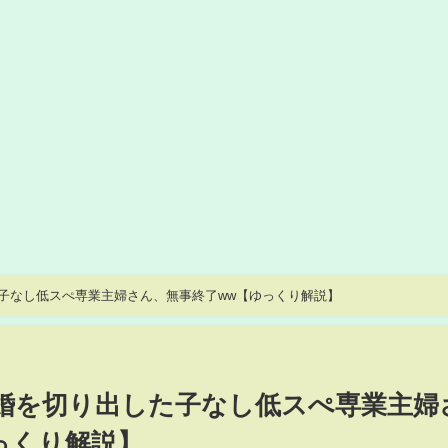
た子なし低スぺ専業主婦さん、無事終了ww【ゆっくり解説】
離婚を切り出した子なし低スぺ専業主婦
っくり解説】