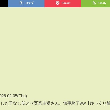
はてブ
Pocket
Feedly
026.02.05(Thu)
出した子なし低スぺ専業主婦さん、無事終了ww【ゆっくり