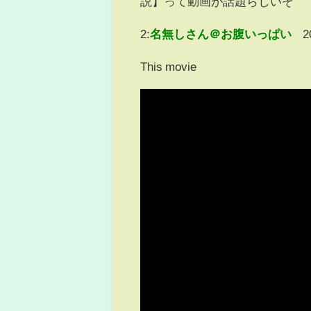
説】って動画が話題らしいぞ
2:
名無しさん＠お腹いっぱい
2
This movie