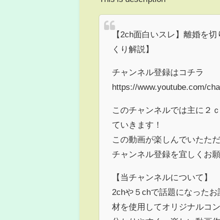
【2ch面白いスレ】離婚を
くり解説】
チャンネル登録はコチラ
https://www.youtube.com/c
このチャンネルでは主に２ｃ
ていきます！
この動画が楽しんでいたた
チャンネル登録を宜しくお
【当チャンネルについて】
2chや５chで話題になった
材を使用してオリジナルコ