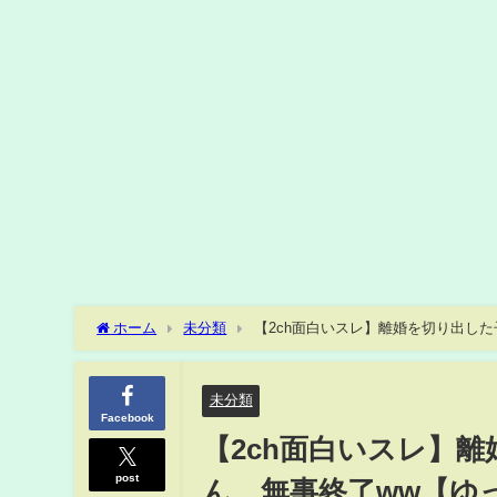
ホーム
未分類
【2ch面白いスレ】離婚を切り出し
未分類
Facebook
【2ch面白いスレ】
post
ん、無事終了ww【ゆ