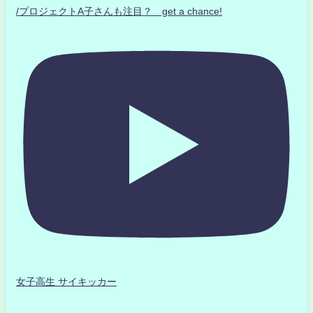
/プロジェクトA子さんも注目？ get a chance!
女子高生 サイキッカー