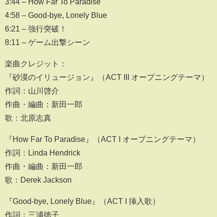
3:44 – How Far To Paradise
4:58 – Good-bye, Lonely Blue
6:21 – 強行突破！
8:11 – ゲーム出撃シーン
楽曲クレジット：
『砂漠のイリュージョン』（ACT III オープニングテーマ）
作詞：山川啓介
作曲・編曲：新田一郎
歌：北原志真
『How Far To Paradise』（ACT I オープニングテーマ）
作詞：Linda Hendrick
作曲・編曲：新田一郎
歌：Derek Jackson
『Good-bye, Lonely Blue』（ACT I 挿入歌）
作詞：三浦徳子