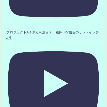
/プロジェクトA子さんも注目？ 独身ハゲ僧侶のサンドイッチ
人生