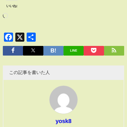
いいね:
Facebook
X
共
有
LINE
この記事を書いた人
yosk8