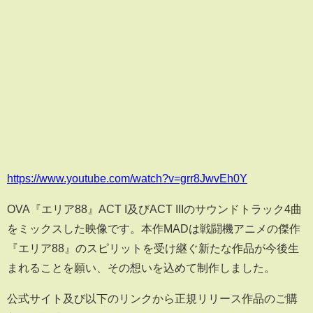
https://www.youtube.com/watch?v=grr8JwvEh0Y
OVA『エリア88』ACT I及びACT IIIのサウンドトラック4曲
をミックスした映像です。本作MADは戦闘機アニメの傑作
『エリア88』のスピリットを受け継ぐ新たな作品が今後生
まれることを願い、その想いを込めて制作しました。
公式サイト及び以下のリンクから正規リリース作品のご購