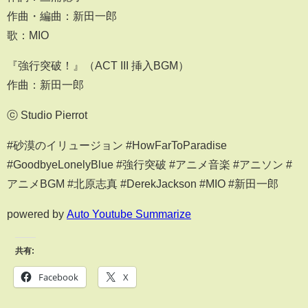
作曲・編曲：新田一郎
歌：MIO
『強行突破！』（ACT III 挿入BGM）
作曲：新田一郎
ⓒ Studio Pierrot
#砂漠のイリュージョン #HowFarToParadise
#GoodbyeLonelyBlue #強行突破 #アニメ音楽 #アニソン #
アニメBGM #北原志真 #DerekJackson #MIO #新田一郎
powered by
Auto Youtube Summarize
共有:
Facebook
X