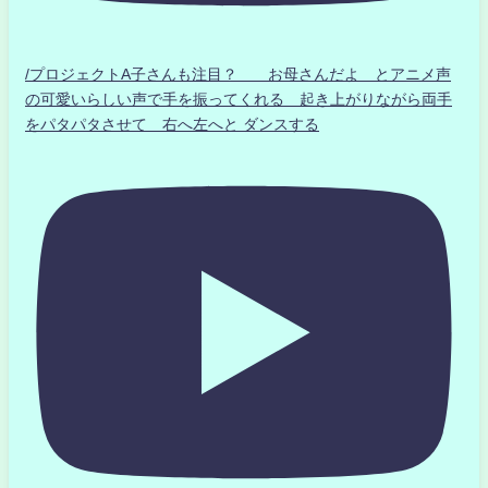
/プロジェクトA子さんも注目？ お母さんだよ とアニメ声
の可愛いらしい声で手を振ってくれる 起き上がりながら両手
をパタパタさせて 右へ左へと ダンスする