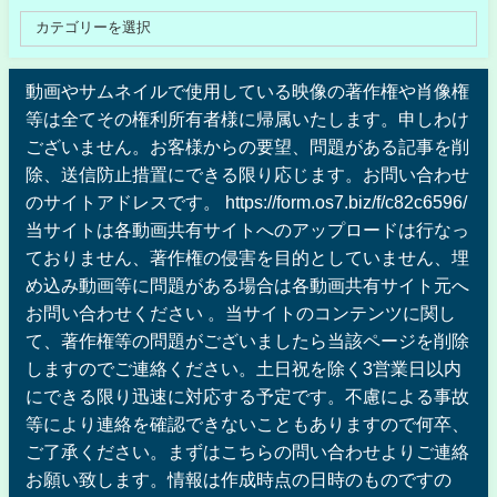
動画やサムネイルで使用している映像の著作権や肖像権
等は全てその権利所有者様に帰属いたします。申しわけ
ございません。お客様からの要望、問題がある記事を削
除、送信防止措置にできる限り応じます。お問い合わせ
のサイトアドレスです。 https://form.os7.biz/f/c82c6596/
当サイトは各動画共有サイトへのアップロードは行なっ
ておりません、著作権の侵害を目的としていません、埋
め込み動画等に問題がある場合は各動画共有サイト元へ
お問い合わせください 。当サイトのコンテンツに関し
て、著作権等の問題がございましたら当該ページを削除
しますのでご連絡ください。土日祝を除く3営業日以内
にできる限り迅速に対応する予定です。不慮による事故
等により連絡を確認できないこともありますので何卒、
ご了承ください。まずはこちらの問い合わせよりご連絡
お願い致します。情報は作成時点の日時のものですの