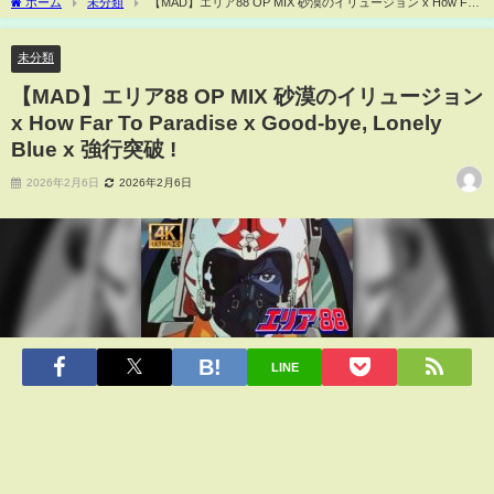
ホーム
未分類
【MAD】エリア88 OP MIX 砂漠のイリュージョン x How Far
To Paradise x Good-bye, Lonely Blue x 強行突破 !
未分類
【MAD】エリア88 OP MIX 砂漠のイリュージョン
x How Far To Paradise x Good-bye, Lonely
Blue x 強行突破 !
2026年2月6日
2026年2月6日
LINE