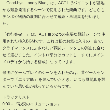
「Good-bye, Lonely Blue」は、ACT I でパイロットが基地
から緊急発進するシーンで使用された楽曲です。どちらも
テンポや物語の展開に合わせて短縮・再編集を行いまし
た。
「強行突破！」 は、ACT III の2つの主要な戦闘シーンで使
用された挿入BGMです。これは私のお気に入りの一曲で、
クライマックスにふさわしい戦闘シーンをこの楽曲に合わ
せて選びました。イントロ部分はカットし、すぐにメイン
メロディから始まる構成になっています。
最後にゲームプレイのシーンを入れたのは、昔ゲームセン
ターで『エリア88』を遊んでいたとき、いつも風間真を選
んでいた思い出が残っているからです。
トラックリスト：
0:00 – 『砂漠のイリュージョン』