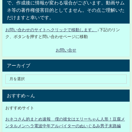
で、作成後に情報が変わる場合がございます。動画サム
ネ等の著作権侵害目的としてません。その点ご理解いた
だけますと幸いです。
お問い合わせのサイトへクリックで移動します。
↓下記のリン
ク、ボタンを押すと問い合わせページに移動
お問い合せ
アーカイブ
おすすめ～ん
おすすめサイト
おネコさん的まとめ速報 僕の彼女はエリーちゃん人形！豆腐メ
ンタルメンヘラ電波中年アルバイターのぬいぐるみ男子末路編