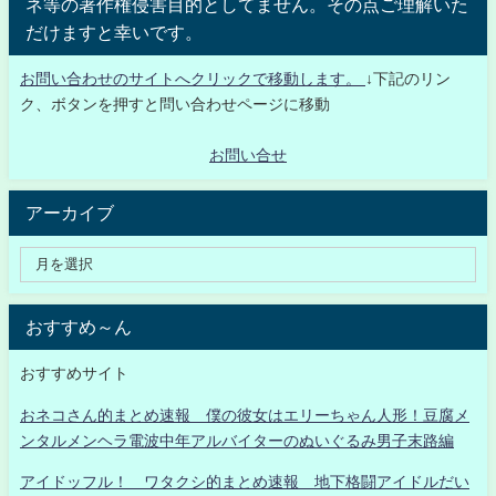
ネ等の著作権侵害目的としてません。その点ご理解いた
だけますと幸いです。
お問い合わせのサイトへクリックで移動します。
↓下記のリン
ク、ボタンを押すと問い合わせページに移動
お問い合せ
アーカイブ
おすすめ～ん
おすすめサイト
おネコさん的まとめ速報 僕の彼女はエリーちゃん人形！豆腐メ
ンタルメンヘラ電波中年アルバイターのぬいぐるみ男子末路編
アイドッフル！ ワタクシ的まとめ速報 地下格闘アイドルだい