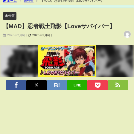
ホーム
未分類
【MAD】忍者戦士飛影【Loveサバイバー】
未分類
【MAD】忍者戦士飛影【Loveサバイバー】
2026年2月6日
2026年2月6日
LINE