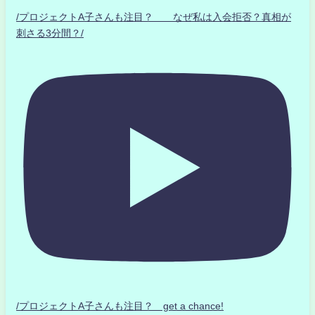
/プロジェクトA子さんも注目？ なぜ私は入会拒否？真相が
刺さる3分間？/
/プロジェクトA子さんも注目？ get a chance!