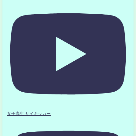
女子高生 サイキッカー