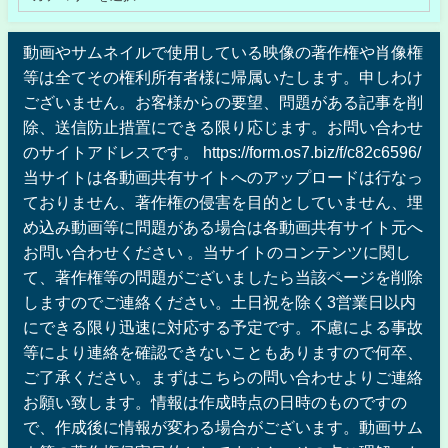
動画やサムネイルで使用している映像の著作権や肖像権
等は全てその権利所有者様に帰属いたします。申しわけ
ございません。お客様からの要望、問題がある記事を削
除、送信防止措置にできる限り応じます。お問い合わせ
のサイトアドレスです。 https://form.os7.biz/f/c82c6596/
当サイトは各動画共有サイトへのアップロードは行なっ
ておりません、著作権の侵害を目的としていません、埋
め込み動画等に問題がある場合は各動画共有サイト元へ
お問い合わせください 。当サイトのコンテンツに関し
て、著作権等の問題がございましたら当該ページを削除
しますのでご連絡ください。土日祝を除く3営業日以内
にできる限り迅速に対応する予定です。不慮による事故
等により連絡を確認できないこともありますので何卒、
ご了承ください。まずはこちらの問い合わせよりご連絡
お願い致します。情報は作成時点の日時のものですの
で、作成後に情報が変わる場合がございます。動画サム