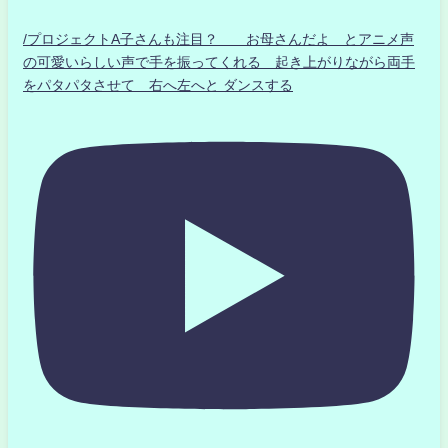
/プロジェクトA子さんも注目？ お母さんだよ とアニメ声
の可愛いらしい声で手を振ってくれる 起き上がりながら両手
をパタパタさせて 右へ左へと ダンスする