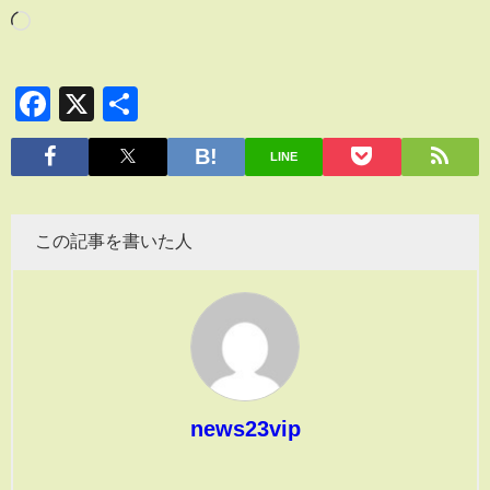
Facebook
X
共
有
LINE
この記事を書いた人
news23vip