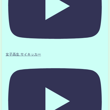
女子高生 サイキッカー