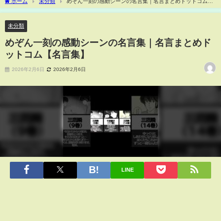
ホーム
未分類
めぞん一刻の感動シーンの名言集｜名言まとめドットコム
【名言集】
未分類
めぞん一刻の感動シーンの名言集｜名言まとめド
ットコム【名言集】
2026年2月6日
2026年2月6日
LINE