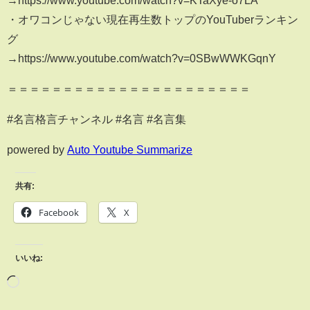
・オワコンじゃない現在再生数トップのYouTuberランキン
グ
→https://www.youtube.com/watch?v=0SBwWWKGqnY
＝＝＝＝＝＝＝＝＝＝＝＝＝＝＝＝＝＝＝＝＝＝
#名言格言チャンネル #名言 #名言集
powered by
Auto Youtube Summarize
共有:
Facebook
X
いいね: