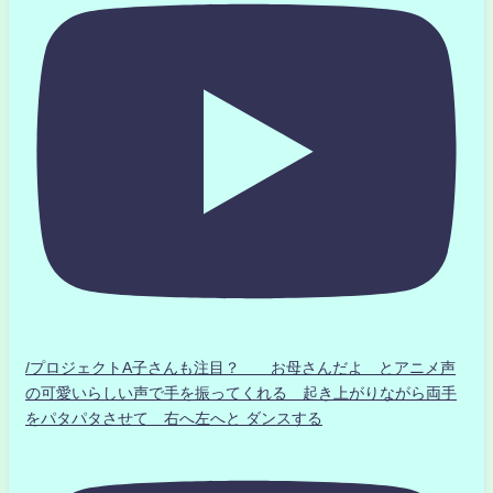
/プロジェクトA子さんも注目？ お母さんだよ とアニメ声
の可愛いらしい声で手を振ってくれる 起き上がりながら両手
をパタパタさせて 右へ左へと ダンスする