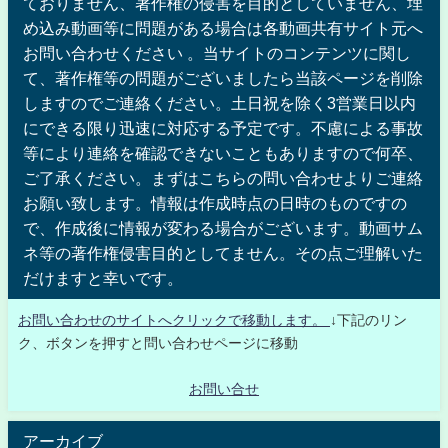
ておりません、著作権の侵害を目的としていません、埋
め込み動画等に問題がある場合は各動画共有サイト元へ
お問い合わせください 。当サイトのコンテンツに関し
て、著作権等の問題がございましたら当該ページを削除
しますのでご連絡ください。土日祝を除く3営業日以内
にできる限り迅速に対応する予定です。不慮による事故
等により連絡を確認できないこともありますので何卒、
ご了承ください。まずはこちらの問い合わせよりご連絡
お願い致します。情報は作成時点の日時のものですの
で、作成後に情報が変わる場合がございます。動画サム
ネ等の著作権侵害目的としてません。その点ご理解いた
だけますと幸いです。
お問い合わせのサイトへクリックで移動します。
↓下記のリン
ク、ボタンを押すと問い合わせページに移動
お問い合せ
アーカイブ