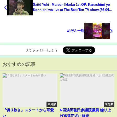
Saitô Yuki - Maison Ikkoku 1st OP: Kanashimi yo
Konnichi wa live at The Best Ten TV show (86-04-
10)
めぞん一刻
Xでフォローしよう
おすすめの記事
未分類
未分類
『切り抜き』スタートから可愛
N国浜田聡氏参議院議員 繰り上
い
げ当選正式に確定