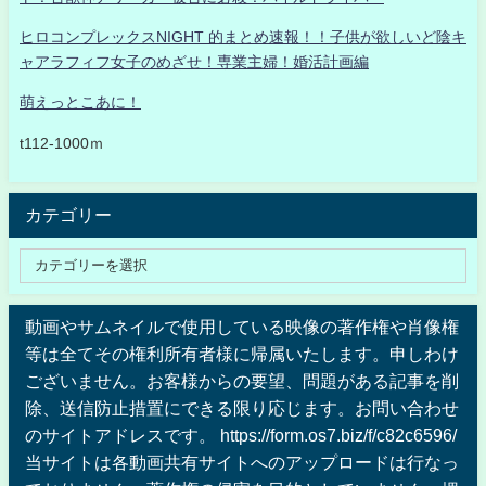
ヒロコンプレックスNIGHT 的まとめ速報！！子供が欲しいど陰キ
ャアラフィフ女子のめざせ！専業主婦！婚活計画編
萌えっとこあに！
t112-1000ｍ
カテゴリー
動画やサムネイルで使用している映像の著作権や肖像権
等は全てその権利所有者様に帰属いたします。申しわけ
ございません。お客様からの要望、問題がある記事を削
除、送信防止措置にできる限り応じます。お問い合わせ
のサイトアドレスです。 https://form.os7.biz/f/c82c6596/
当サイトは各動画共有サイトへのアップロードは行なっ