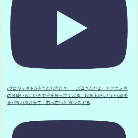
/プロジェクトA子さんも注目？ お母さんだよ とアニメ声
の可愛いらしい声で手を振ってくれる 起き上がりながら両手
をパタパタさせて 右へ左へと ダンスする