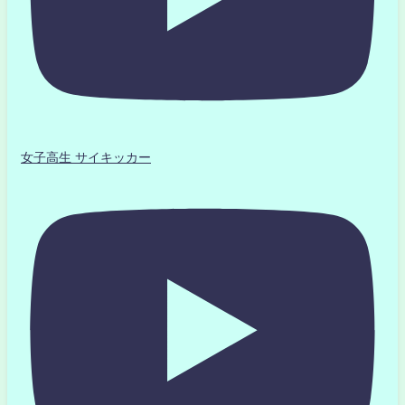
女子高生 サイキッカー