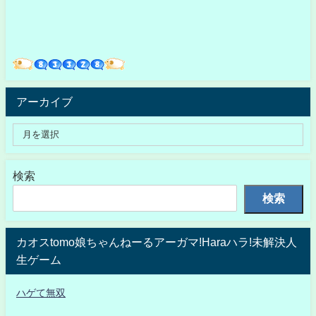
アーカイブ
検索
検索
カオスtomo娘ちゃんねーるアーガマ!Haraハラ!未解決人
生ゲーム
ハゲて無双