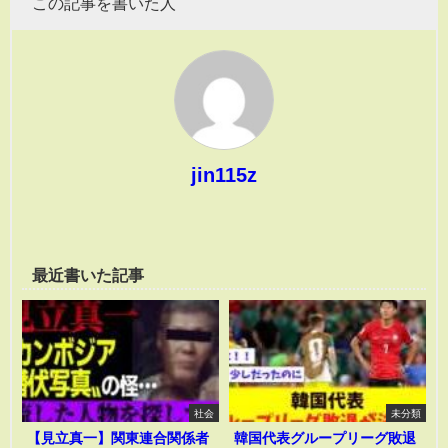
この記事を書いた人
jin115z
最近書いた記事
社会
未分類
【見立真一】関東連合関係者
韓国代表グループリーグ敗退