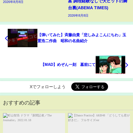
案 調理経験なしで大ヒットの舞
2026年8月8日
台裏(ABEMA TIMES)
2026年8月8日
【弾いてみた】斉藤由貴「悲しみよこんにちわ」玉
置浩二作曲 昭和の名曲紹介
【MAD】めぞん一刻 墓前にて
Xでフォローしよう
おすすめの記事