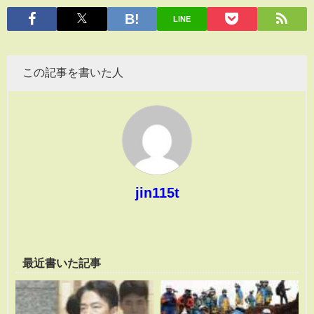
有
LINE
この記事を書いた人
jin115t
最近書いた記事