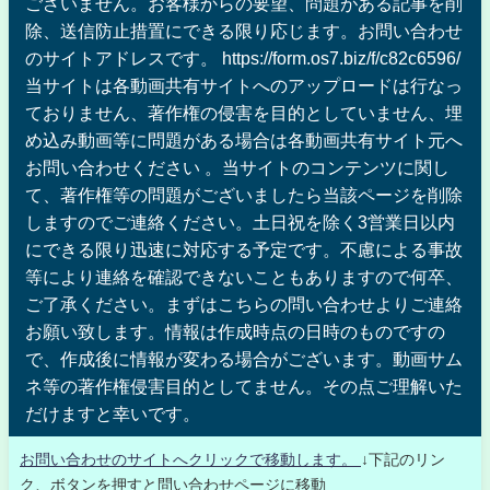
ございません。お客様からの要望、問題がある記事を削
除、送信防止措置にできる限り応じます。お問い合わせ
のサイトアドレスです。 https://form.os7.biz/f/c82c6596/
当サイトは各動画共有サイトへのアップロードは行なっ
ておりません、著作権の侵害を目的としていません、埋
め込み動画等に問題がある場合は各動画共有サイト元へ
お問い合わせください 。当サイトのコンテンツに関し
て、著作権等の問題がございましたら当該ページを削除
しますのでご連絡ください。土日祝を除く3営業日以内
にできる限り迅速に対応する予定です。不慮による事故
等により連絡を確認できないこともありますので何卒、
ご了承ください。まずはこちらの問い合わせよりご連絡
お願い致します。情報は作成時点の日時のものですの
で、作成後に情報が変わる場合がございます。動画サム
ネ等の著作権侵害目的としてません。その点ご理解いた
だけますと幸いです。
お問い合わせのサイトへクリックで移動します。
↓下記のリン
ク、ボタンを押すと問い合わせページに移動