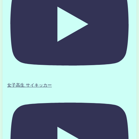
女子高生 サイキッカー