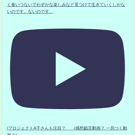
く食いつないでわずかな楽しみなど見つけて生きていくしかな
いのです。ないのです。
/プロジェクトA子さんも注目？ /感想戯言動画？.一息つく動