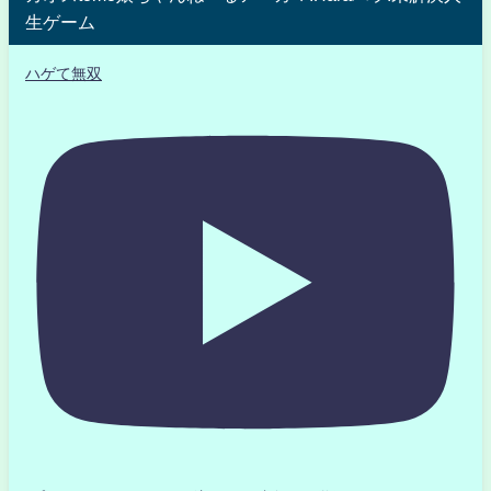
生ゲーム
ハゲて無双