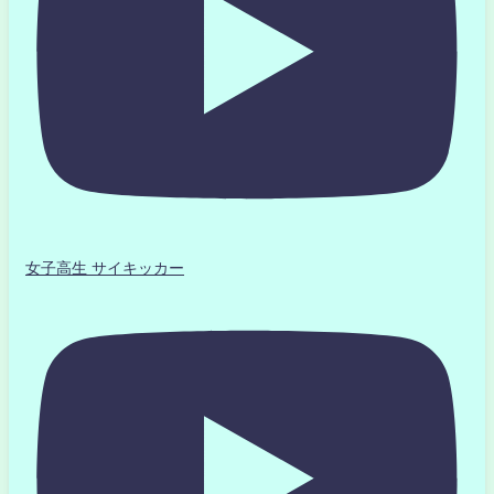
女子高生 サイキッカー