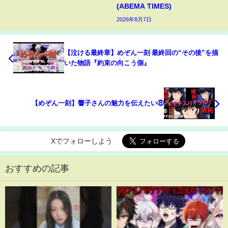
(ABEMA TIMES)
2026年8月7日
【泣ける最終章】めぞん一刻 最終回の“その後”を描
いた物語『約束の向こう側』
【めぞん一刻】響子さんの魅力を伝えたい⑧
Xでフォローしよう
おすすめの記事