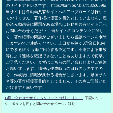
のサイトアドレスです。 https://form.os7.biz/f/c82c6596/
当サイトは各動画共有サイトへのアップロードは行なっ
ておりません、著作権の侵害を目的としていません、埋
め込み動画等に問題がある場合は各動画共有サイト元へ
お問い合わせください 。当サイトのコンテンツに関し
て、著作権等の問題がございましたら当該ページを削除
しますのでご連絡ください。土日祝を除く3営業日以内
にできる限り迅速に対応する予定です。不慮による事故
等により連絡を確認できないこともありますので何卒、
ご了承ください。まずはこちらの問い合わせよりご連絡
お願い致します。情報は作成時点の日時のものですの
で、作成後に情報が変わる場合がございます。動画サム
ネ等の著作権侵害目的としてません。その点ご理解いた
だけますと幸いです。
お問い合わせのサイトへクリックで移動します。
↓下記のリン
ク、ボタンを押すと問い合わせページに移動