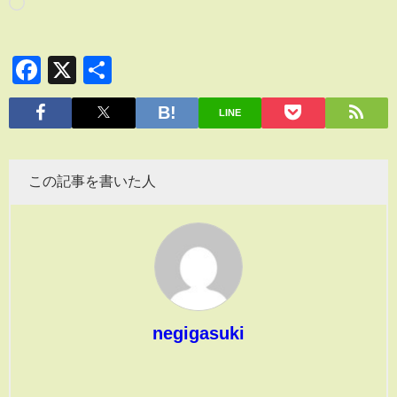
Facebook
X
共
有
LINE
この記事を書いた人
negigasuki