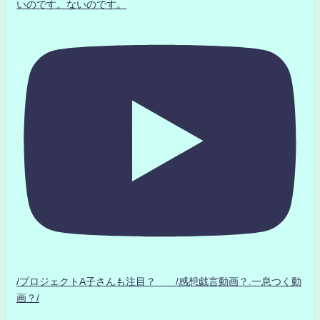
いのです。ないのです。
/プロジェクトA子さんも注目？ /感想戯言動画？.一息つく動
画？/