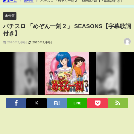
ホーム
未分類
パチスロ 「めぞん一刻２」 SEASONS【字幕歌詞付き】
未分類
パチスロ 「めぞん一刻２」 SEASONS【字幕歌詞
付き】
2026年2月6日
2026年2月6日
LINE