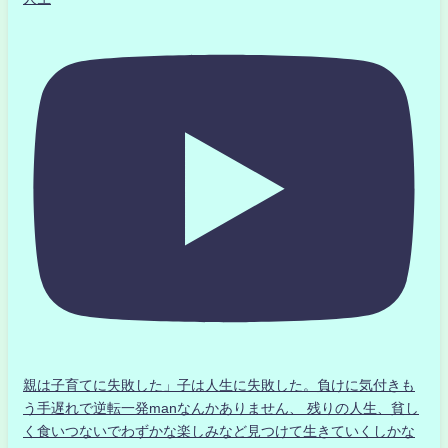
親は子育てに失敗した」子は人生に失敗した。負けに気付きも
う手遅れで逆転一発manなんかありません、 残りの人生、貧し
く食いつないでわずかな楽しみなど見つけて生きていくしかな