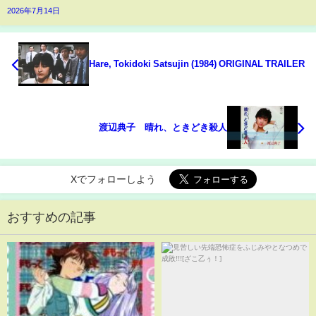
2026年7月14日
Hare, Tokidoki Satsujin (1984) ORIGINAL TRAILER
渡辺典子 晴れ、ときどき殺人
Xでフォローしよう
おすすめの記事