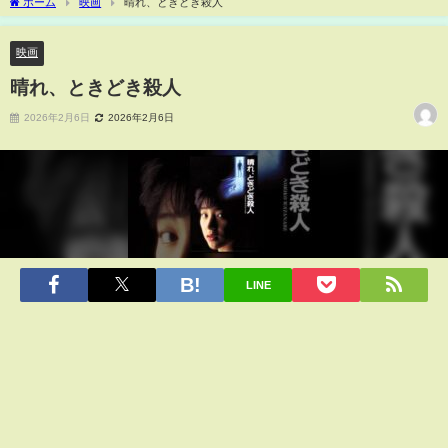
ホーム
映画
晴れ、ときどき殺人
映画
晴れ、ときどき殺人
2026年2月6日
2026年2月6日
LINE