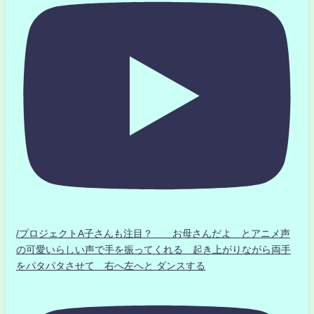
/プロジェクトA子さんも注目？ お母さんだよ とアニメ声
の可愛いらしい声で手を振ってくれる 起き上がりながら両手
をパタパタさせて 右へ左へと ダンスする