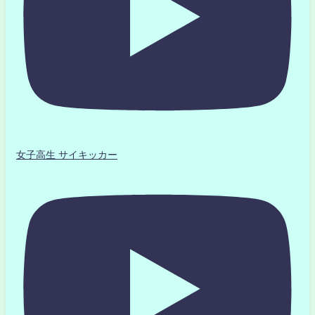
女子高生 サイキッカー