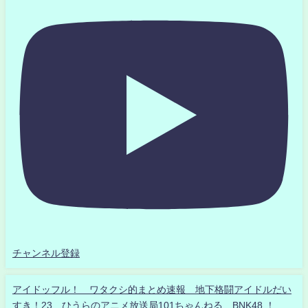
チャンネル登録
アイドッフル！ ワタクシ的まとめ速報 地下格闘アイドルだい
すき！23 ひうらのアニメ放送局101ちゃんねる BNK48 ！