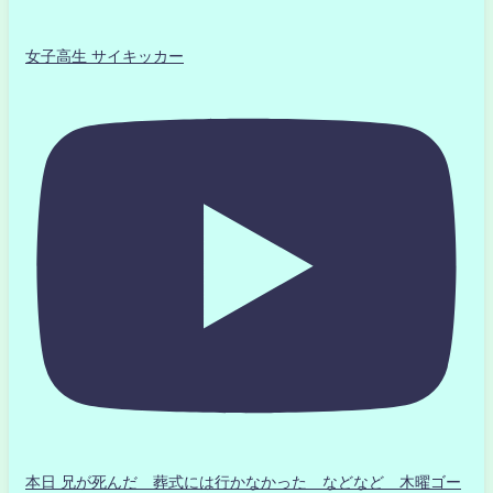
女子高生 サイキッカー
本日 兄が死んだ 葬式には行かなかった などなど 木曜ゴー