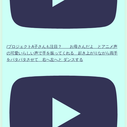
/プロジェクトA子さんも注目？ お母さんだよ とアニメ声
の可愛いらしい声で手を振ってくれる 起き上がりながら両手
をパタパタさせて 右へ左へと ダンスする