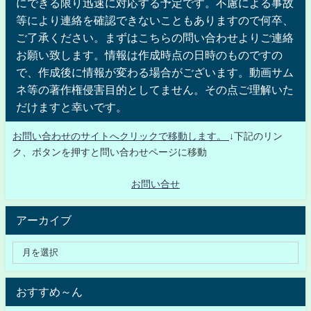
にできる限り迅速に対応する予定です。不慮による事故
等により連絡を確認できないこともありますので何卒、
ご了承ください。まずはこちらの問い合わせよりご連絡
お願い致します。情報は作成時点の日時のものですの
で、作成後に情報が変わる場合がございます。動画サム
ネ等の著作権侵害目的としてません。その点ご理解いた
だけますと幸いです。
お問い合わせのサイトへクリックで移動します。
↓下記のリン
ク、ボタンを押すと問い合わせページに移動
お問い合せ
アーカイブ
おすすめ～ん