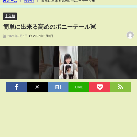
ホーム
未分類
簡単に出来る高めのポニーテール💓
未分類
簡単に出来る高めのポニーテール💓
2026年2月6日
2026年2月6日
LINE