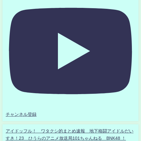
チャンネル登録
アイドッフル！ ワタクシ的まとめ速報 地下格闘アイドルだい
すき！23 ひうらのアニメ放送局101ちゃんねる BNK48 ！