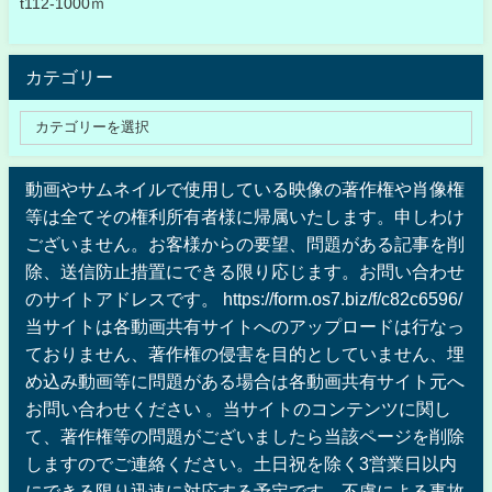
t112-1000ｍ
カテゴリー
動画やサムネイルで使用している映像の著作権や肖像権
等は全てその権利所有者様に帰属いたします。申しわけ
ございません。お客様からの要望、問題がある記事を削
除、送信防止措置にできる限り応じます。お問い合わせ
のサイトアドレスです。 https://form.os7.biz/f/c82c6596/
当サイトは各動画共有サイトへのアップロードは行なっ
ておりません、著作権の侵害を目的としていません、埋
め込み動画等に問題がある場合は各動画共有サイト元へ
お問い合わせください 。当サイトのコンテンツに関し
て、著作権等の問題がございましたら当該ページを削除
しますのでご連絡ください。土日祝を除く3営業日以内
にできる限り迅速に対応する予定です。不慮による事故