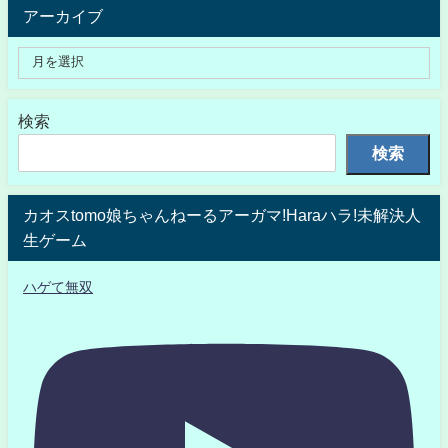
アーカイブ
検索
検索
カオスtomo娘ちゃんねーるアーガマ!Haraハラ!未解決人
生ゲーム
ハゲて無双