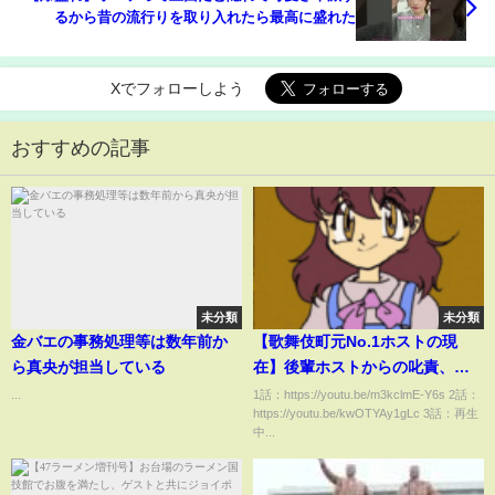
るから昔の流行りを取り入れたら最高に盛れた
Xでフォローしよう
おすすめの記事
未分類
未分類
金バエの事務処理等は数年前か
【歌舞伎町元No.1ホストの現
ら真央が担当している
在】後輩ホストからの叱責、雑
務をこなす日々 それでも現役を
...
1話：https://youtu.be/m3kclmE-Y6s 2話：
https://youtu.be/kwOTYAy1gLc 3話：再生
続ける理由【ALL BLACK-優生
中...
に密着-】