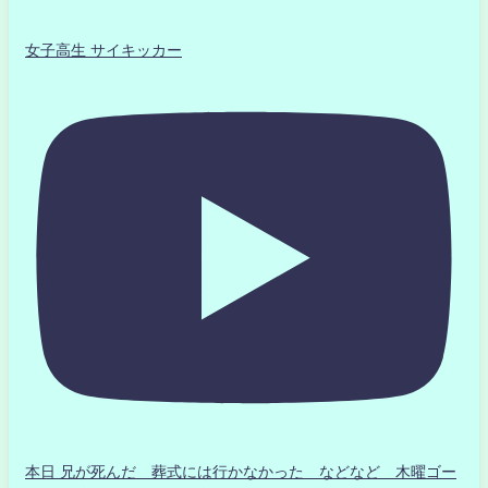
女子高生 サイキッカー
本日 兄が死んだ 葬式には行かなかった などなど 木曜ゴー