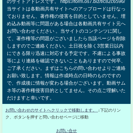
のサイトアドレスです。 https://form.os7.biz/f/c82c6596/
当サイトは各動画共有サイトへのアップロードは行なっ
ておりません、著作権の侵害を目的としていません、埋
め込み動画等に問題がある場合は各動画共有サイト元へ
お問い合わせください 。当サイトのコンテンツに関し
て、著作権等の問題がございましたら当該ページを削除
しますのでご連絡ください。土日祝を除く3営業日以内
にできる限り迅速に対応する予定です。不慮による事故
等により連絡を確認できないこともありますので何卒、
ご了承ください。まずはこちらの問い合わせよりご連絡
お願い致します。情報は作成時点の日時のものですの
で、作成後に情報が変わる場合がございます。動画サム
ネ等の著作権侵害目的としてません。その点ご理解いた
だけますと幸いです。
お問い合わせのサイトへクリックで移動します。
↓下記のリン
ク、ボタンを押すと問い合わせページに移動
お問い合せ