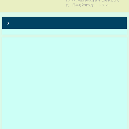
た。日本も対象です。 トラン...
s