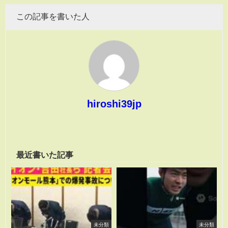
この記事を書いた人
hiroshi39jp
最近書いた記事
未分類
未分類