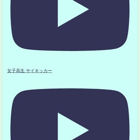
女子高生 サイキッカー