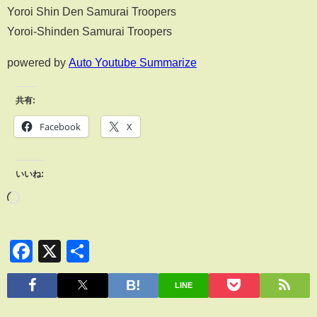
Yoroi Shin Den Samurai Troopers
Yoroi-Shinden Samurai Troopers
powered by
Auto Youtube Summarize
共有:
Facebook
X
いいね:
Facebook
X
共
有
LINE