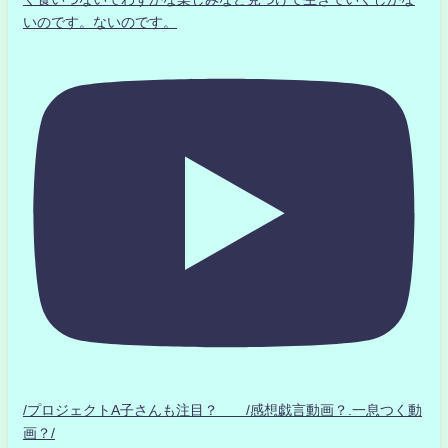
いのです。ないのです。
/プロジェクトA子さんも注目？ /感想戯言動画？.一息つく動
画？/