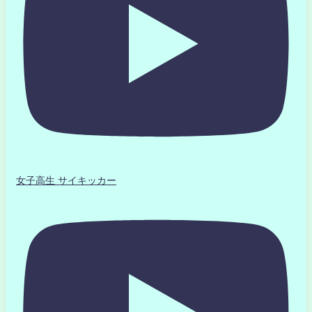
女子高生 サイキッカー