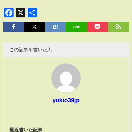
Facebook
X
共
有
LINE
この記事を書いた人
yukio39jp
最近書いた記事