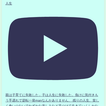
人生
親は子育てに失敗した」子は人生に失敗した。負けに気付きも
う手遅れで逆転一発manなんかありません、 残りの人生、貧し
く食いつないでわずかな楽しみなど見つけて生きていくしかな