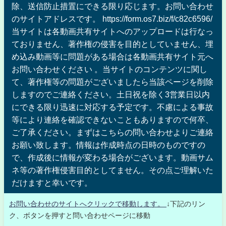
除、送信防止措置にできる限り応じます。お問い合わせ
のサイトアドレスです。 https://form.os7.biz/f/c82c6596/
当サイトは各動画共有サイトへのアップロードは行なっ
ておりません、著作権の侵害を目的としていません、埋
め込み動画等に問題がある場合は各動画共有サイト元へ
お問い合わせください 。当サイトのコンテンツに関し
て、著作権等の問題がございましたら当該ページを削除
しますのでご連絡ください。土日祝を除く3営業日以内
にできる限り迅速に対応する予定です。不慮による事故
等により連絡を確認できないこともありますので何卒、
ご了承ください。まずはこちらの問い合わせよりご連絡
お願い致します。情報は作成時点の日時のものですの
で、作成後に情報が変わる場合がございます。動画サム
ネ等の著作権侵害目的としてません。その点ご理解いた
だけますと幸いです。
お問い合わせのサイトへクリックで移動します。
↓下記のリン
ク、ボタンを押すと問い合わせページに移動