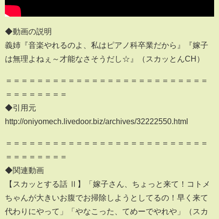
◆動画の説明
義姉『音楽やれるのよ、私はピアノ科卒業だから』『嫁子
は無理よねぇ～才能なさそうだし☆』（スカッとんCH）
＝＝＝＝＝＝＝＝＝＝＝＝＝＝＝＝＝＝＝＝＝＝＝＝＝＝
＝＝＝＝＝＝＝＝
◆引用元
http://oniyomech.livedoor.biz/archives/32222550.html
＝＝＝＝＝＝＝＝＝＝＝＝＝＝＝＝＝＝＝＝＝＝＝＝＝＝
＝＝＝＝＝＝＝＝
◆関連動画
【スカッとする話 Ⅱ】「嫁子さん、ちょっと来て！コトメ
ちゃんが大きいお腹でお掃除しようとしてるの！早く来て
代わりにやって」「やなこった、てめーでやれや」（スカ