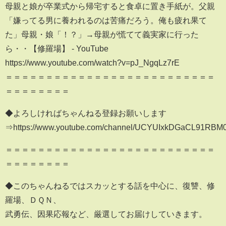
母親と娘が卒業式から帰宅すると食卓に置き手紙が。父親
「嫌ってる男に養われるのは苦痛だろう。俺も疲れ果て
た」母親・娘「！？」→母親が慌てて義実家に行った
ら・・【修羅場】 - YouTube
https://www.youtube.com/watch?v=pJ_NgqLz7rE
＝＝＝＝＝＝＝＝＝＝＝＝＝＝＝＝＝＝＝＝＝＝＝＝＝＝
＝＝＝＝＝＝＝＝
◆よろしければちゃんねる登録お願いします
⇒https://www.youtube.com/channel/UCYUIxkDGaCL91RBM
＝＝＝＝＝＝＝＝＝＝＝＝＝＝＝＝＝＝＝＝＝＝＝＝＝＝
＝＝＝＝＝＝＝＝
◆このちゃんねるではスカッとする話を中心に、復讐、修
羅場、ＤＱＮ、
武勇伝、因果応報など、厳選してお届けしていきます。