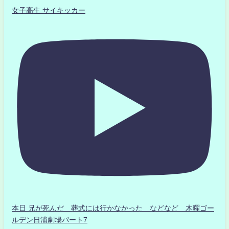
女子高生 サイキッカー
本日 兄が死んだ 葬式には行かなかった などなど 木曜ゴー
ルデン日浦劇場パート7