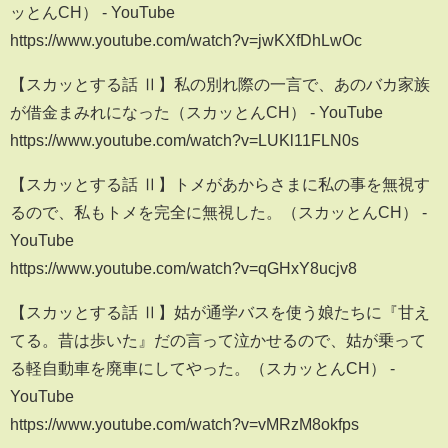
ッとんCH） - YouTube
https://www.youtube.com/watch?v=jwKXfDhLwOc
【スカッとする話 Ⅱ】私の別れ際の一言で、あのバカ家族
が借金まみれになった（スカッとんCH） - YouTube
https://www.youtube.com/watch?v=LUKl11FLN0s
【スカッとする話 Ⅱ】トメがあからさまに私の事を無視す
るので、私もトメを完全に無視した。（スカッとんCH） -
YouTube
https://www.youtube.com/watch?v=qGHxY8ucjv8
【スカッとする話 Ⅱ】姑が通学バスを使う娘たちに『甘え
てる。昔は歩いた』だの言って泣かせるので、姑が乗って
る軽自動車を廃車にしてやった。（スカッとんCH） -
YouTube
https://www.youtube.com/watch?v=vMRzM8okfps