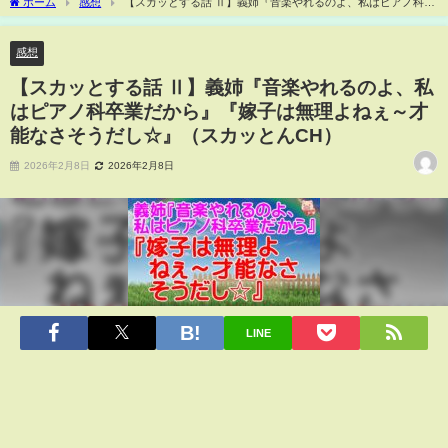
ホーム
感想
【スカッとする話 Ⅱ】義姉『音楽やれるのよ、私はピアノ科卒
業だから』『嫁子は無理よねぇ～才能なさそうだし☆』（スカッとんCH）
感想
【スカッとする話 Ⅱ】義姉『音楽やれるのよ、私
はピアノ科卒業だから』『嫁子は無理よねぇ～才
能なさそうだし☆』（スカッとんCH）
2026年2月8日
2026年2月8日
LINE