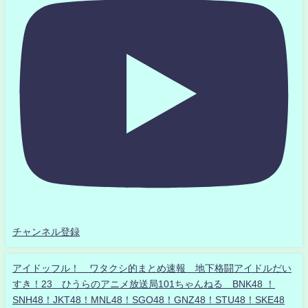
チャンネル登録
アイドッフル！ ワタクシ的まとめ速報 地下格闘アイドルだい
すき！23 ひうらのアニメ放送局101ちゃんねる BNK48 ！
SNH48！JKT48！MNL48！SGO48！GNZ48！STU48！SKE48