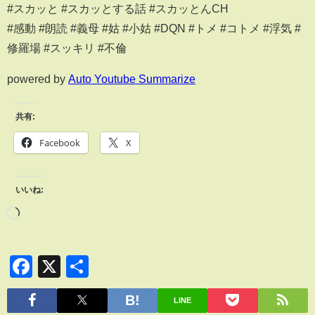
#スカッと #スカッとする話 #スカッとんCH
#感動 #朗読 #義母 #姑 #小姑 #DQN #トメ #コトメ #浮気 #
修羅場 #スッキリ #不倫
powered by
Auto Youtube Summarize
共有:
Facebook
X
いいね:
Facebook
X
共
有
LINE