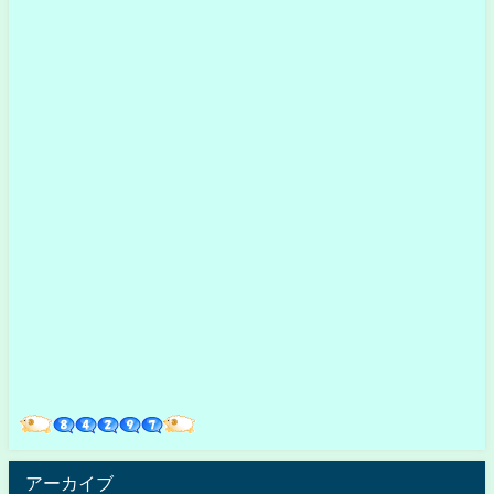
アーカイブ