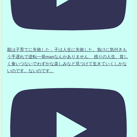
親は子育てに失敗した」子は人生に失敗した。負けに気付きも
う手遅れで逆転一発manなんかありません、 残りの人生、貧し
く食いつないでわずかな楽しみなど見つけて生きていくしかな
いのです。ないのです。