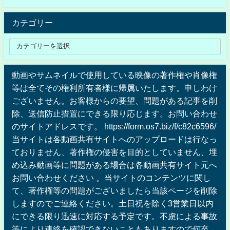
カテゴリー
動画やサムネイルで使用している映像の著作権や肖像権
等は全てその権利所有者様に帰属いたします。申しわけ
ございません。お客様からの要望、問題がある記事を削
除、送信防止措置にできる限り応じます。お問い合わせ
のサイトアドレスです。 https://form.os7.biz/f/c82c6596/
当サイトは各動画共有サイトへのアップロードは行なっ
ておりません、著作権の侵害を目的としていません、埋
め込み動画等に問題がある場合は各動画共有サイト元へ
お問い合わせください 。当サイトのコンテンツに関し
て、著作権等の問題がございましたら当該ページを削除
しますのでご連絡ください。土日祝を除く3営業日以内
にできる限り迅速に対応する予定です。不慮による事故
等により連絡を確認できないこともありますので何卒、