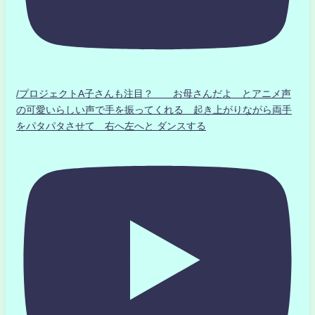
/プロジェクトA子さんも注目？ お母さんだよ とアニメ声
の可愛いらしい声で手を振ってくれる 起き上がりながら両手
をパタパタさせて 右へ左へと ダンスする