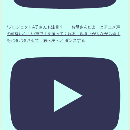
/プロジェクトA子さんも注目？ お母さんだよ とアニメ声
の可愛いらしい声で手を振ってくれる 起き上がりながら両手
をパタパタさせて 右へ左へと ダンスする