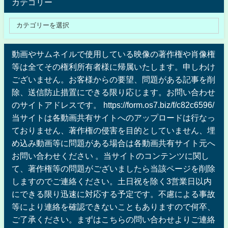
カテゴリー
動画やサムネイルで使用している映像の著作権や肖像権
等は全てその権利所有者様に帰属いたします。申しわけ
ございません。お客様からの要望、問題がある記事を削
除、送信防止措置にできる限り応じます。お問い合わせ
のサイトアドレスです。 https://form.os7.biz/f/c82c6596/
当サイトは各動画共有サイトへのアップロードは行なっ
ておりません、著作権の侵害を目的としていません、埋
め込み動画等に問題がある場合は各動画共有サイト元へ
お問い合わせください 。当サイトのコンテンツに関し
て、著作権等の問題がございましたら当該ページを削除
しますのでご連絡ください。土日祝を除く3営業日以内
にできる限り迅速に対応する予定です。不慮による事故
等により連絡を確認できないこともありますので何卒、
ご了承ください。まずはこちらの問い合わせよりご連絡