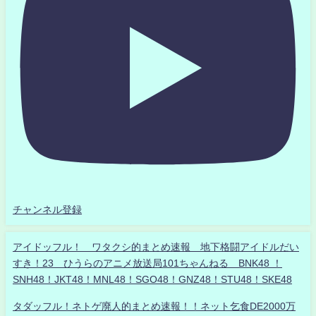
チャンネル登録
アイドッフル！ ワタクシ的まとめ速報 地下格闘アイドルだい
すき！23 ひうらのアニメ放送局101ちゃんねる BNK48 ！
SNH48！JKT48！MNL48！SGO48！GNZ48！STU48！SKE48
タダッフル！ネトゲ廃人的まとめ速報！！ネット乞食DE2000万