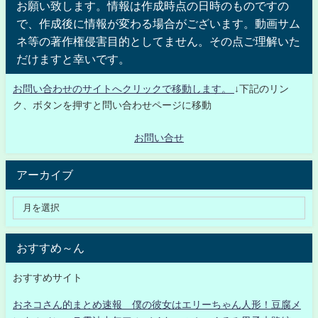
お願い致します。情報は作成時点の日時のものですの
で、作成後に情報が変わる場合がございます。動画サム
ネ等の著作権侵害目的としてません。その点ご理解いた
だけますと幸いです。
お問い合わせのサイトへクリックで移動します。
↓下記のリン
ク、ボタンを押すと問い合わせページに移動
お問い合せ
アーカイブ
おすすめ～ん
おすすめサイト
おネコさん的まとめ速報 僕の彼女はエリーちゃん人形！豆腐メ