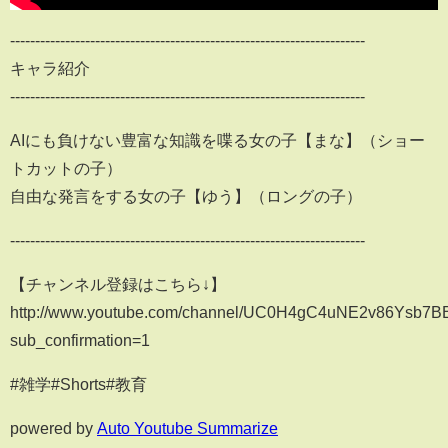
-----------------------------------------------------------------------
キャラ紹介
-----------------------------------------------------------------------
AIにも負けない豊富な知識を喋る女の子【まな】（ショー
トカットの子）
自由な発言をする女の子【ゆう】（ロングの子）
-----------------------------------------------------------------------
【チャンネル登録はこちら↓】
http://www.youtube.com/channel/UC0H4gC4uNE2v86Ysb7
sub_confirmation=1
#雑学#Shorts#教育
powered by
Auto Youtube Summarize