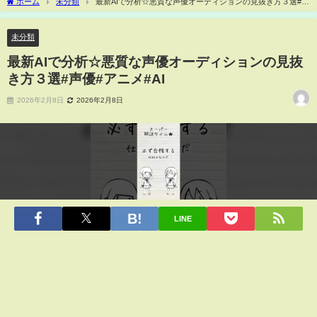
ホーム
未分類
最新AIで分析☆悪質な声優オーディションの見抜き方３選#声
優#アニメ#AI
未分類
最新AIで分析☆悪質な声優オーディションの見抜
き方３選#声優#アニメ#AI
2026年2月8日
2026年2月8日
LINE