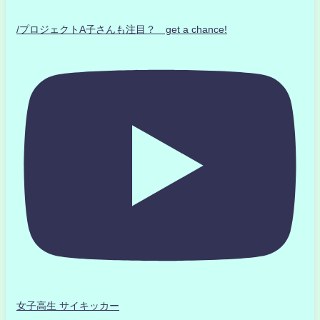
/プロジェクトA子さんも注目？ get a chance!
女子高生 サイキッカー