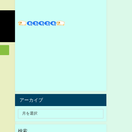
アーカイブ
検索