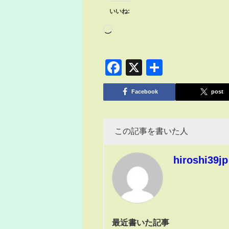
いいね:
Facebook
X
共
有
Facebook
post
この記事を書いた人
hiroshi39jp
最近書いた記事