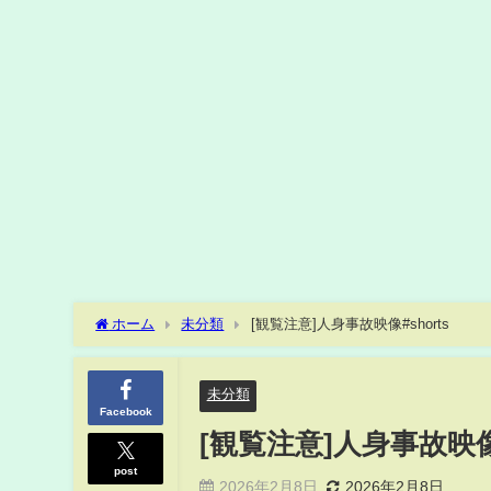
ホーム
未分類
[観覧注意]人身事故映像#shorts
未分類
Facebook
[観覧注意]人身事故映像#
post
2026年2月8日
2026年2月8日