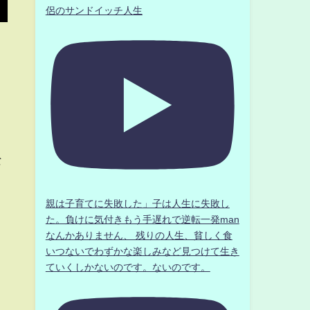
侶のサンドイッチ人生
な
親は子育てに失敗した」子は人生に失敗し
た。負けに気付きもう手遅れで逆転一発man
なんかありません、 残りの人生、貧しく食
いつないでわずかな楽しみなど見つけて生き
ていくしかないのです。ないのです。