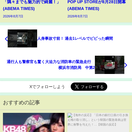
「隅々までも魅力的で綺麗！」
POP UP STOREが8月28日開幕
(ABEMA TIMES)
(ABEMA TIMES)
2026年8月7日
2026年8月7日
人身事故寸前！ 過去1レベルでビビった瞬間
通行人も警察官も驚く大迫力な消防車の緊急走行
横浜市消防局 中第2
Xでフォローしよう
おすすめの記事