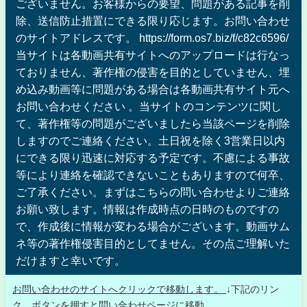
ございません。お客様からの要望、問題がある記事を削
除、送信防止措置にできる限り応じます。お問い合わせ
のサイトアドレスです。 https://form.os7.biz/f/c82c6596/
当サイトは各動画共有サイトへのアップロードは行なっ
ておりません、著作権の侵害を目的としていません、埋
め込み動画等に問題がある場合は各動画共有サイト元へ
お問い合わせください 。当サイトのコンテンツに関し
て、著作権等の問題がございましたら当該ページを削除
しますのでご連絡ください。土日祝を除く3営業日以内
にできる限り迅速に対応する予定です。不慮による事故
等により連絡を確認できないこともありますので何卒、
ご了承ください。まずはこちらの問い合わせよりご連絡
お願い致します。情報は作成時点の日時のものですの
で、作成後に情報が変わる場合がございます。動画サム
ネ等の著作権侵害目的としてません。その点ご理解いた
だけますと幸いです。
お問い合わせのサイトへクリックで移動します。
↓下記のリン
ク、ボタンを押すと問い合わせページに移動