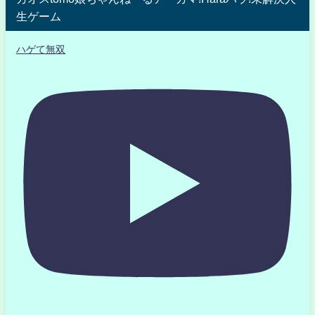
生ゲーム
ハゲて無双