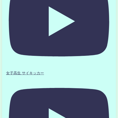
女子高生 サイキッカー