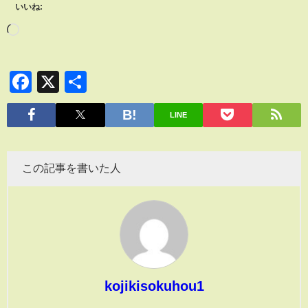
いいね:
Facebook
X
共
有
LINE
この記事を書いた人
kojikisokuhou1