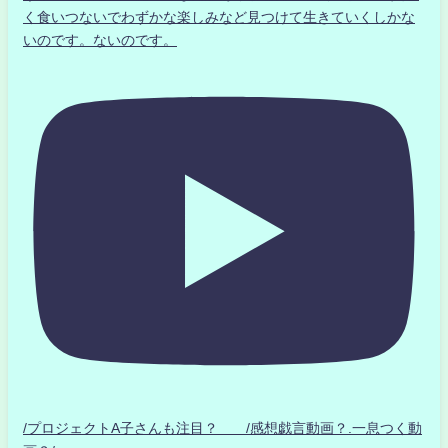
く食いつないでわずかな楽しみなど見つけて生きていくしかな
いのです。ないのです。
/プロジェクトA子さんも注目？ /感想戯言動画？.一息つく動