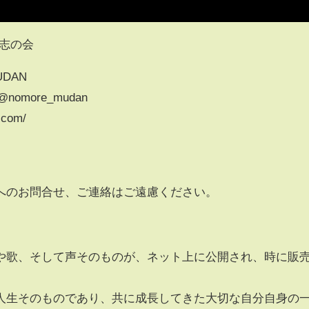
有志の会
UDAN
om/@nomore_mudan
.com/
へのお問合せ、ご連絡はご遠慮ください。
や歌、そして声そのものが、ネット上に公開され、時に販
人生そのものであり、共に成長してきた大切な自分自身の