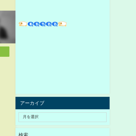
アーカイブ
検索