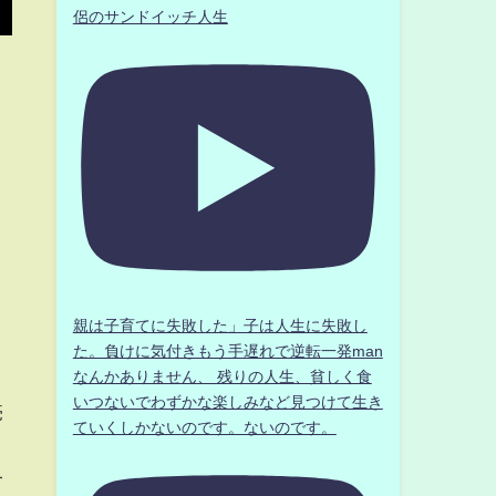
侶のサンドイッチ人生
親は子育てに失敗した」子は人生に失敗し
た。負けに気付きもう手遅れで逆転一発man
なんかありません、 残りの人生、貧しく食
いつないでわずかな楽しみなど見つけて生き
売
ていくしかないのです。ないのです。
一