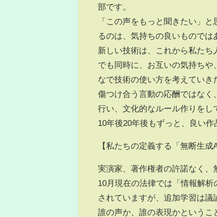
部です。
「この声をもっと聞きたい」と
るのは、気持ちの良いものでは
新しい技術は、これから私たち
でも同時に、お互いの気持ちや
なで技術の使い方を考えていき
傷つけ合う言動の応酬ではなく
行い、文化的なルール作りをし
10年後20年後もずっと、良い
【私たちの定義する「無断生成A
実演家、著作権者の許諾なく、無
10月現在の法律では「情報解
されていますが、追加学習は議
誰の声か、誰の表現かというこ