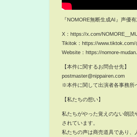
『NOMORE無断生成AI』声優
X：https://x.com/NOMORE__M
Tikitok：https://www.tiktok.c
Website：https://nomore-mudan
【本件に関するお問合せ先】
postmaster@nippairen.com
※本件に関して出演者各事務所
【私たちの想い】
私たちがやった覚えのない朗読
されています。
私たちの声は商売道具であり、