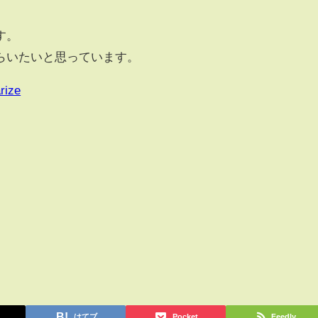
す。
らいたいと思っています。
rize
はてブ
Pocket
Feedly