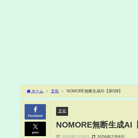
ホーム
文化
NOMORE無断生成AI【第0弾】
文化
Facebook
NOMORE無断生成AI
post
2026年2月8日
2026年2月8日