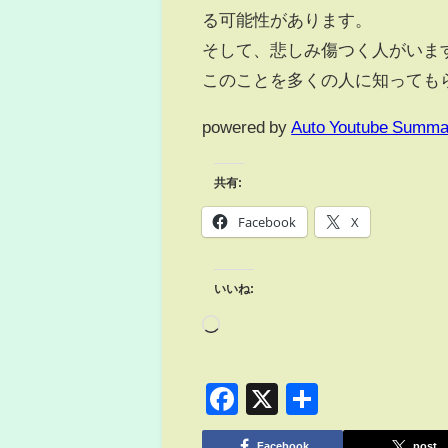
る可能性があります。
そして、悲しみ傷つく人がいま
このことを多くの人に知っても
powered by
Auto Youtube Summa
共有:
Facebook
X
いいね:
Facebook
X
共
有
Facebook
post