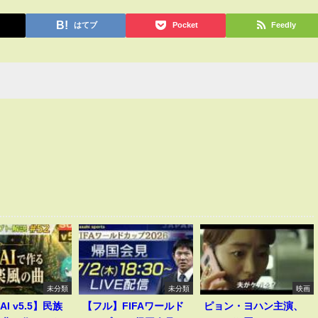
はてブ
Pocket
Feedly
未分類
未分類
映画
AI v5.5】民族
【フル】FIFAワールド
ピョン・ヨハン主演、