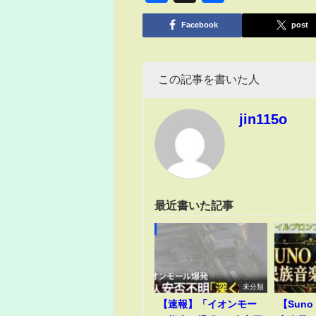
有
Facebook
post
この記事を書いた人
jin115o
最近書いた記事
未分類
【速報】「イオンモー
【Suno 