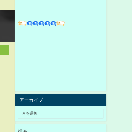
アーカイブ
検索