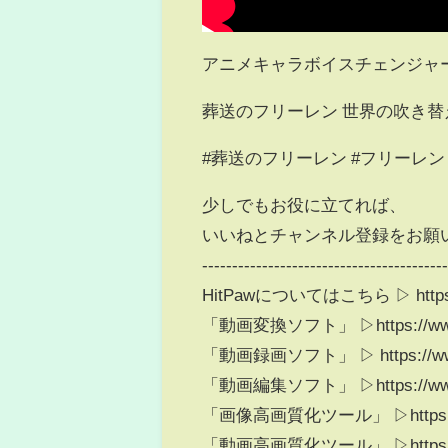
アニメキャラボイスチェンジャー 無料体験
葬送のフリーレン 世界の吹き
#葬送のフリーレン #フリーレン #a
少しでもお役に立てれば、
いいねとチャンネル登録をお願い致しま
----------------------------------------
HitPawについてはこちら ▷ https://
「動画変換ソフト」 ▷https://www.hit
「動画録画ソフト」 ▷ https://www.hi
「動画編集ソフト」 ▷https://www.hit
「画像高画質化ツール」 ▷https://www.
「動画高画質化ツール」 ▷https://www.h