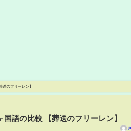
 【葬送のフリーレン】
ン 6ヶ国語の比較 【葬送のフリーレン】
j