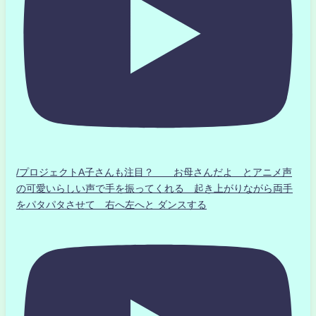
/プロジェクトA子さんも注目？ お母さんだよ とアニメ声
の可愛いらしい声で手を振ってくれる 起き上がりながら両手
をパタパタさせて 右へ左へと ダンスする