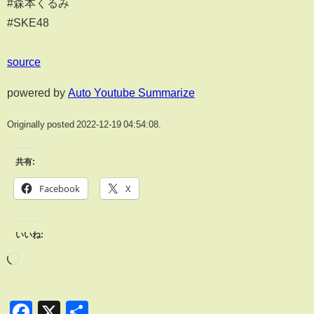
#森本くるみ
#SKE48
source
powered by
Auto Youtube Summarize
Originally posted 2022-12-19 04:54:08.
共有:
Facebook
X
いいね:
Facebook
X
共