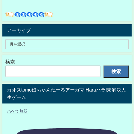
アーカイブ
検索
検索
カオスtomo娘ちゃんねーるアーガマ!Haraハラ!未解決人
生ゲーム
ハゲて無双