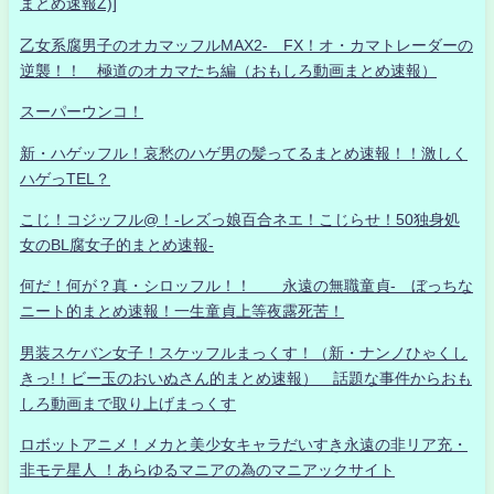
まとめ速報Z)]
乙女系腐男子のオカマッフルMAX2- FX！オ・カマトレーダーの
逆襲！！ 極道のオカマたち編（おもしろ動画まとめ速報）
スーパーウンコ！
新・ハゲッフル！哀愁のハゲ男の髪ってるまとめ速報！！激しく
ハゲっTEL？
こじ！コジッフル@！-レズっ娘百合ネエ！こじらせ！50独身処
女のBL腐女子的まとめ速報-
何だ！何が？真・シロッフル！！ 永遠の無職童貞- ぼっちな
ニート的まとめ速報！一生童貞上等夜露死苦！
男装スケバン女子！スケッフルまっくす！（新・ナンノひゃくし
きっ!！ビー玉のおいぬさん的まとめ速報） 話題な事件からおも
しろ動画まで取り上げまっくす
ロボットアニメ！メカと美少女キャラだいすき永遠の非リア充・
非モテ星人 ！あらゆるマニアの為のマニアックサイト