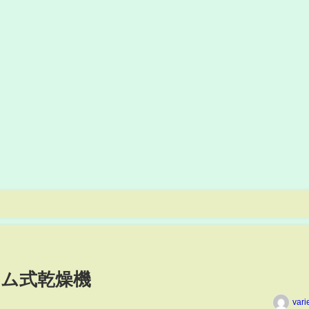
ム式乾燥機
vari