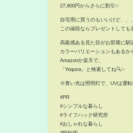
27,900円からさらに割引✨
自宅用に買うのもいいけど、、
この値段ならプレゼントしても
高級感ある見た目がお部屋に馴
カラーバリエーションもあるか
Amazonか楽天で、
「Yoquna」と検索してね🔍✨
※青い光は照明灯で、UVは運
#PR
#シンプルな暮らし
#ライフハック研究所
#おしゃれな暮らし
#時短術