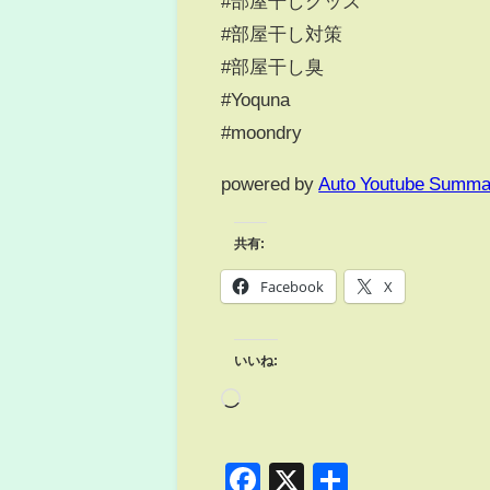
#部屋干しグッズ
#部屋干し対策
#部屋干し臭
#Yoquna
#moondry
powered by
Auto Youtube Summa
共有:
Facebook
X
いいね:
Facebook
X
共