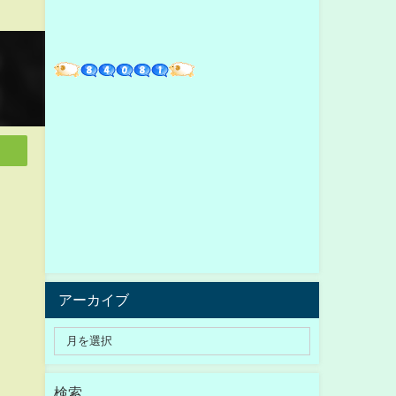
アーカイブ
検索