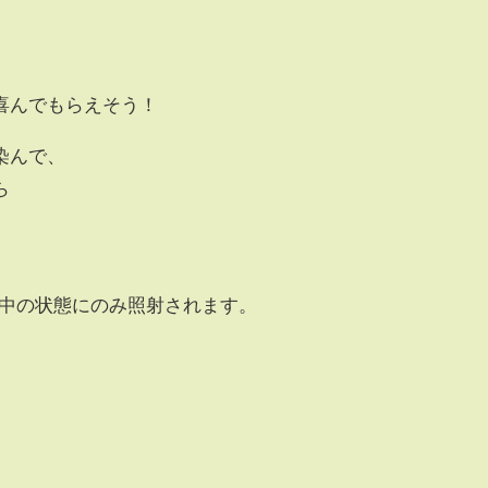
、
喜んでもらえそう！
染んで、
ら
転中の状態にのみ照射されます。