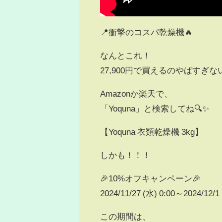
📍衝撃のコスパ乾燥機🔥
なんとこれ！
27,900円で買えるのやばすぎな
Amazonか楽天で、
「Yoquna」と検索してね🔍✨
【Yoquna 衣類乾燥機 3kg】
しかも！！！
🎉10%オフキャンペーン🎉
2024/11/27 (水) 0:00～2024/12/1 
この期間は、