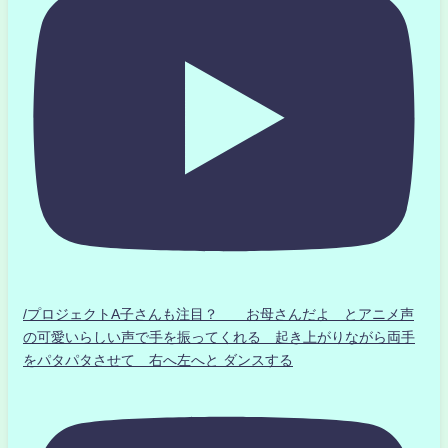
/プロジェクトA子さんも注目？ お母さんだよ とアニメ声
の可愛いらしい声で手を振ってくれる 起き上がりながら両手
をパタパタさせて 右へ左へと ダンスする