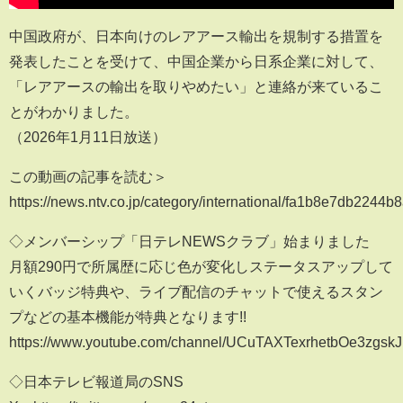
中国政府が、日本向けのレアアース輸出を規制する措置を
発表したことを受けて、中国企業から日系企業に対して、
「レアアースの輸出を取りやめたい」と連絡が来ているこ
とがわかりました。
（2026年1月11日放送）
この動画の記事を読む＞
https://news.ntv.co.jp/category/international/fa1b8e7db224
◇メンバーシップ「日テレNEWSクラブ」始まりました
月額290円で所属歴に応じ色が変化しステータスアップして
いくバッジ特典や、ライブ配信のチャットで使えるスタン
プなどの基本機能が特典となります!!
https://www.youtube.com/channel/UCuTAXTexrhetbOe3zgskJ
◇日本テレビ報道局のSNS