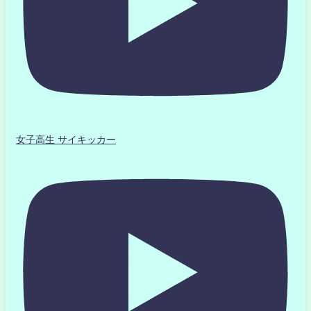
女子高生 サイキッカー