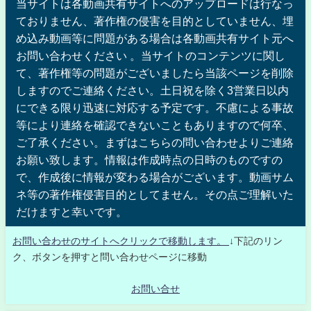
当サイトは各動画共有サイトへのアップロードは行なっ
ておりません、著作権の侵害を目的としていません、埋
め込み動画等に問題がある場合は各動画共有サイト元へ
お問い合わせください 。当サイトのコンテンツに関し
て、著作権等の問題がございましたら当該ページを削除
しますのでご連絡ください。土日祝を除く3営業日以内
にできる限り迅速に対応する予定です。不慮による事故
等により連絡を確認できないこともありますので何卒、
ご了承ください。まずはこちらの問い合わせよりご連絡
お願い致します。情報は作成時点の日時のものですの
で、作成後に情報が変わる場合がございます。動画サム
ネ等の著作権侵害目的としてません。その点ご理解いた
だけますと幸いです。
お問い合わせのサイトへクリックで移動します。
↓下記のリン
ク、ボタンを押すと問い合わせページに移動
お問い合せ