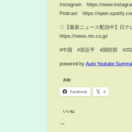
Instagram https://www.instagr
Podcast https://open.spotif
◇【最新ニュース配信中】日テレ
https://news.ntv.co.jp/
#中国 #習近平 #国防部 #202
powered by
Auto Youtube Summa
共有:
Facebook
X
いいね: