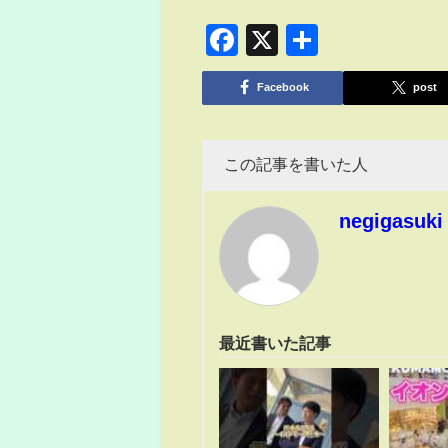
Facebook
X
共
有
Facebook
post
この記事を書いた人
negigasuki
最近書いた記事