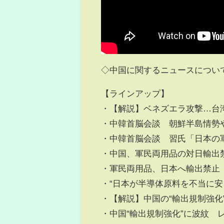
◇中国に関するニュースについ
【ラインアップ】
・【解説】ベネズエラ攻撃…台
・中韓首脳会談 朝鮮半島情勢
・中韓首脳会談 習氏「日本の
・中国、軍民両用品の対日輸出
・軍民両用品、日本へ輸出禁止
・“日本が半導体原料を不当に安
・【解説】中国の“輸出規制強化
・中国“輸出規制強化”に波紋