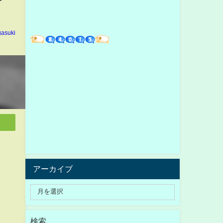
gasuki
アーカイブ
検索