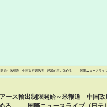
開始～米報道 中国政府関係者「経済的圧力強める」── 国際ニュースライ
アース輸出制限開始～米報道 中国政
める」── 国際ニュースライブ（日テ