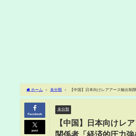
ホーム
未分類
【中国】日本向けレアアース輸出制限
テレNEWS LIVE）
未分類
Facebook
【中国】日本向けレア
post
関係者「経済的圧力強