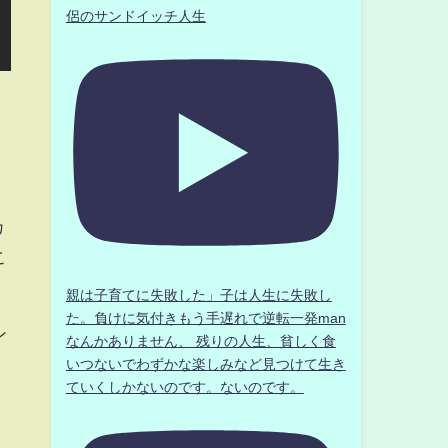
侶のサンドイッチ人生
カ
こ
親は子育てに失敗した」子は人生に失敗し
た。負けに気付きもう手遅れで逆転一発man
ン
なんかありません、 残りの人生、貧しく食
いつないでわずかな楽しみなど見つけて生き
ていくしかないのです。ないのです。