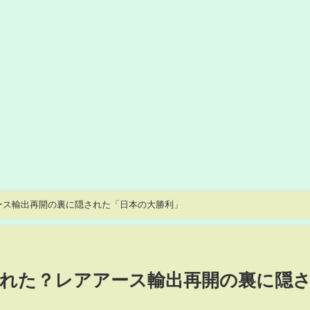
アース輸出再開の裏に隠された「日本の大勝利」
が折れた？レアアース輸出再開の裏に隠