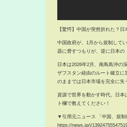
【驚愕】中国が突然折れた？日
中国政府が、1月から規制して
器に脅すつもりが、逆に日本の
日本は2026年2月、南鳥島沖の
ザフスタン経由のルート確立に
のままでは日本市場を完全に失
資源で世界を動かす時代。日本
ト欄で教えてください！
▼引用元ニュース 「中国、規
https://news.jp/i/13924755547