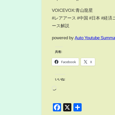
VOICEVOX:青山龍星
#レアアース #中国 #日本 #経済
ース解説
powered by
Auto Youtube Summa
共有:
Facebook
X
いいね:
Facebook
X
共