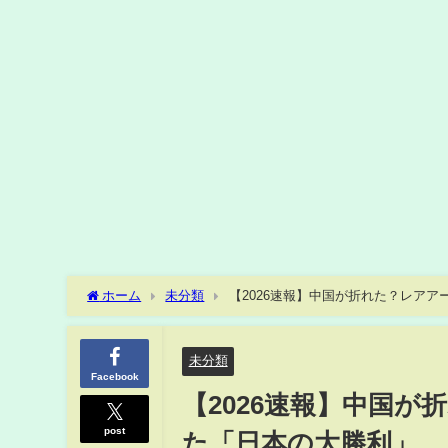
ホーム
未分類
【2026速報】中国が折れた？レア
未分類
Facebook
【2026速報】中国
post
た「日本の大勝利」