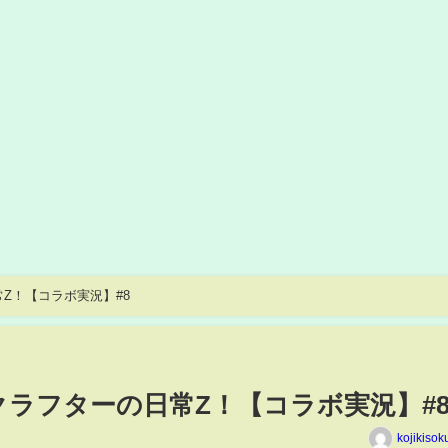
日常Z！【コラボ実況】#8
インクラフターの日常Z！【コラボ実況】#
kojikiso