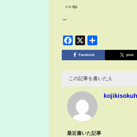
いいね:
Facebook
X
共
有
Facebook
post
この記事を書いた人
kojikisoku
最近書いた記事