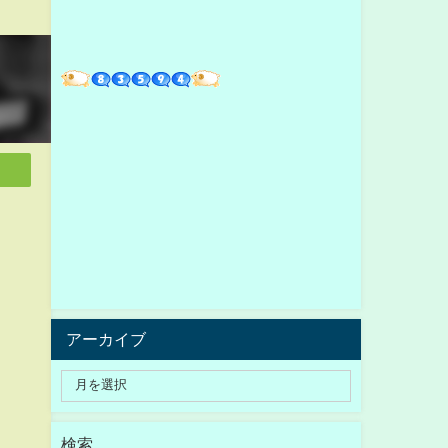
アーカイブ
検索