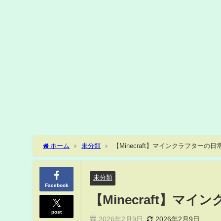
ホーム
未分類
【Minecraft】マインクラフターの
未分類
Facebook
【Minecraft】マ
post
2026年2月9日
2026年2月9日