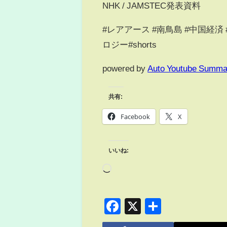
NHK / JAMSTEC発表資料
#レアアース #南鳥島 #中国経済 
ロジー#shorts
powered by
Auto Youtube Summa
共有:
Facebook
X
いいね:
Facebook
X
共
有