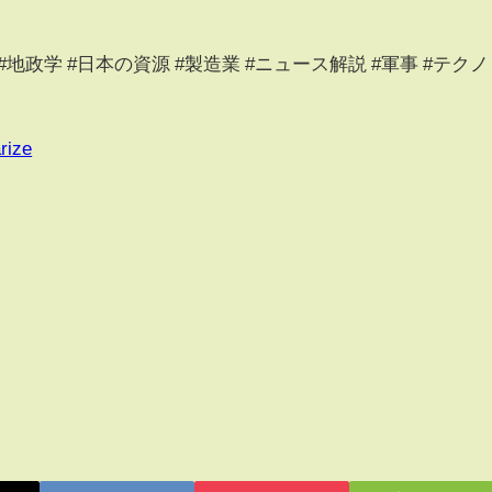
#地政学 #日本の資源 #製造業 #ニュース解説 #軍事 #テクノ
rize