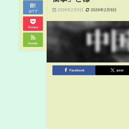
2026年2月9日
2026年2月9日
はてブ
Pocket
Feedly
Facebook
post