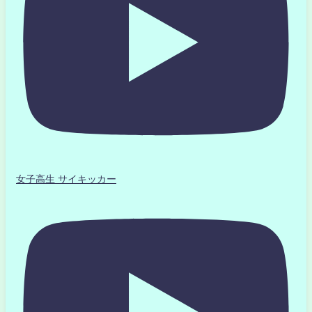
女子高生 サイキッカー