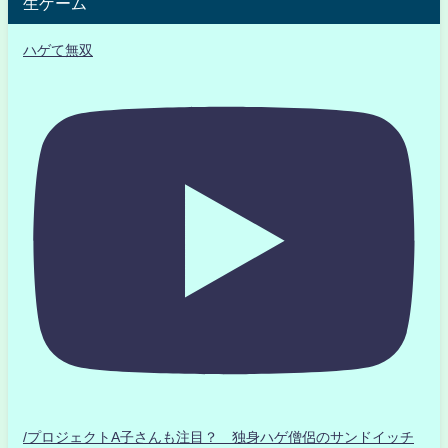
生ゲーム
ハゲて無双
/プロジェクトA子さんも注目？ 独身ハゲ僧侶のサンドイッチ