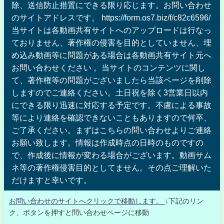
除、送信防止措置にできる限り応じます。お問い合わせ
のサイトアドレスです。 https://form.os7.biz/f/c82c6596/
当サイトは各動画共有サイトへのアップロードは行なっ
ておりません、著作権の侵害を目的としていません、埋
め込み動画等に問題がある場合は各動画共有サイト元へ
お問い合わせください 。当サイトのコンテンツに関し
て、著作権等の問題がございましたら当該ページを削除
しますのでご連絡ください。土日祝を除く3営業日以内
にできる限り迅速に対応する予定です。不慮による事故
等により連絡を確認できないこともありますので何卒、
ご了承ください。まずはこちらの問い合わせよりご連絡
お願い致します。情報は作成時点の日時のものですの
で、作成後に情報が変わる場合がございます。動画サム
ネ等の著作権侵害目的としてません。その点ご理解いた
だけますと幸いです。
お問い合わせのサイトへクリックで移動します。
↓下記のリン
ク、ボタンを押すと問い合わせページに移動