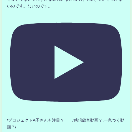
いのです。ないのです。
/プロジェクトA子さんも注目？ /感想戯言動画？.一息つく動
画？/