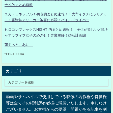
ナベ的まとめ速報
ユカ・ヨネッフル！初老的まとめ速報！！大帝イタチにラリアッ
ト！害獣神アリ・ガー被害に必殺！パイルドライバー
ヒロコンプレックスNIGHT 的まとめ速報！！子供が欲しいど陰キ
ャアラフィフ女子のめざせ！専業主婦！婚活計画編
萌えっとこあに！
t112-1000ｍ
カテゴリー
動画やサムネイルで使用している映像の著作権や肖像権
等は全てその権利所有者様に帰属いたします。申しわけ
ございません。お客様からの要望、問題がある記事を削