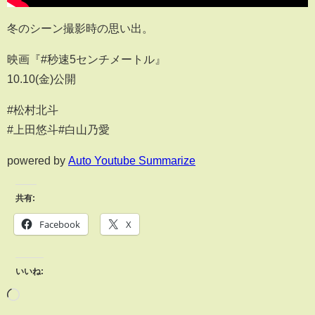
冬のシーン撮影時の思い出。
映画『#秒速5センチメートル』
10.10(金)公開
#松村北斗
#上田悠斗#白山乃愛
powered by
Auto Youtube Summarize
共有:
Facebook
X
いいね: