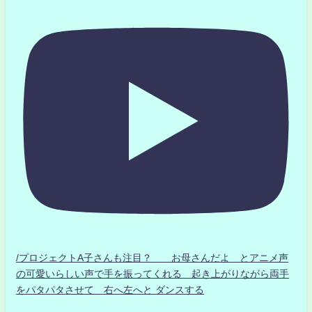
/プロジェクトA子さんも注目？ お母さんだよ とアニメ声
の可愛いらしい声で手を振ってくれる 起き上がりながら両手
をパタパタさせて 右へ左へと ダンスする