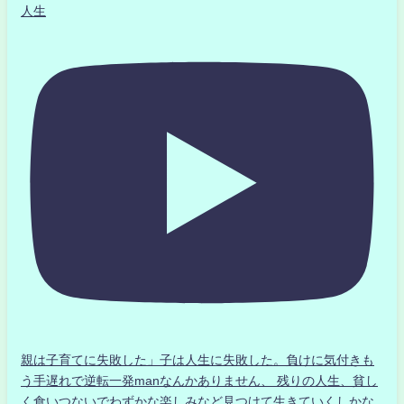
人生
親は子育てに失敗した」子は人生に失敗した。負けに気付きも
う手遅れで逆転一発manなんかありません、 残りの人生、貧し
く食いつないでわずかな楽しみなど見つけて生きていくしかな