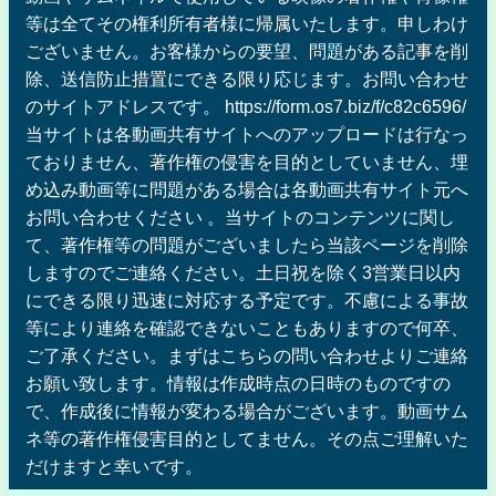
等は全てその権利所有者様に帰属いたします。申しわけ
ございません。お客様からの要望、問題がある記事を削
除、送信防止措置にできる限り応じます。お問い合わせ
のサイトアドレスです。 https://form.os7.biz/f/c82c6596/
当サイトは各動画共有サイトへのアップロードは行なっ
ておりません、著作権の侵害を目的としていません、埋
め込み動画等に問題がある場合は各動画共有サイト元へ
お問い合わせください 。当サイトのコンテンツに関し
て、著作権等の問題がございましたら当該ページを削除
しますのでご連絡ください。土日祝を除く3営業日以内
にできる限り迅速に対応する予定です。不慮による事故
等により連絡を確認できないこともありますので何卒、
ご了承ください。まずはこちらの問い合わせよりご連絡
お願い致します。情報は作成時点の日時のものですの
で、作成後に情報が変わる場合がございます。動画サム
ネ等の著作権侵害目的としてません。その点ご理解いた
だけますと幸いです。