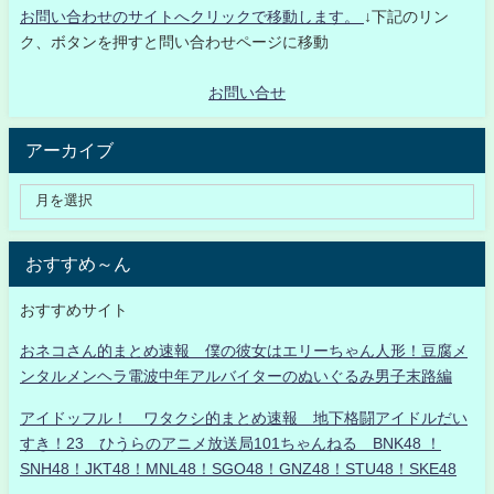
お問い合わせのサイトへクリックで移動します。
↓下記のリン
ク、ボタンを押すと問い合わせページに移動
お問い合せ
アーカイブ
おすすめ～ん
おすすめサイト
おネコさん的まとめ速報 僕の彼女はエリーちゃん人形！豆腐メ
ンタルメンヘラ電波中年アルバイターのぬいぐるみ男子末路編
アイドッフル！ ワタクシ的まとめ速報 地下格闘アイドルだい
すき！23 ひうらのアニメ放送局101ちゃんねる BNK48 ！
SNH48！JKT48！MNL48！SGO48！GNZ48！STU48！SKE48