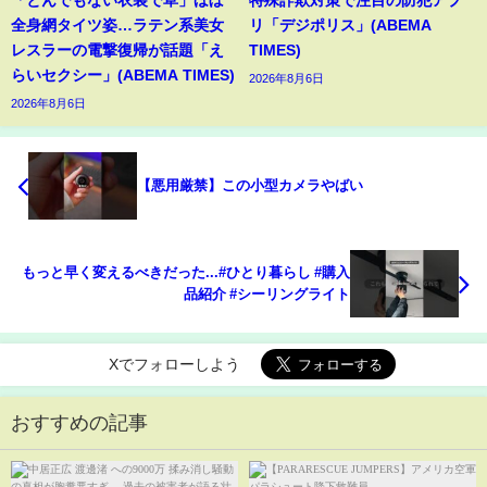
「とんでもない衣装で草」ほぼ
特殊詐欺対策で注目の防犯アプ
全身網タイツ姿…ラテン系美女
リ「デジポリス」(ABEMA
レスラーの電撃復帰が話題「え
TIMES)
らいセクシー」(ABEMA TIMES)
2026年8月6日
2026年8月6日
【悪用厳禁】この小型カメラやばい
もっと早く変えるべきだった...#ひとり暮らし #購入
品紹介 #シーリングライト
Xでフォローしよう
おすすめの記事