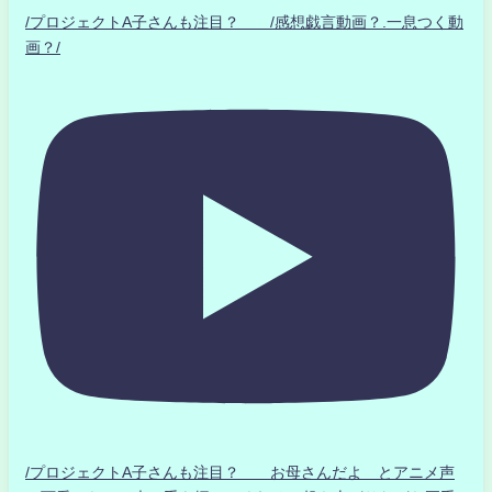
/プロジェクトA子さんも注目？ /感想戯言動画？.一息つく動
画？/
/プロジェクトA子さんも注目？ お母さんだよ とアニメ声