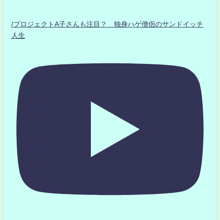
/プロジェクトA子さんも注目？ 独身ハゲ僧侶のサンドイッチ
人生