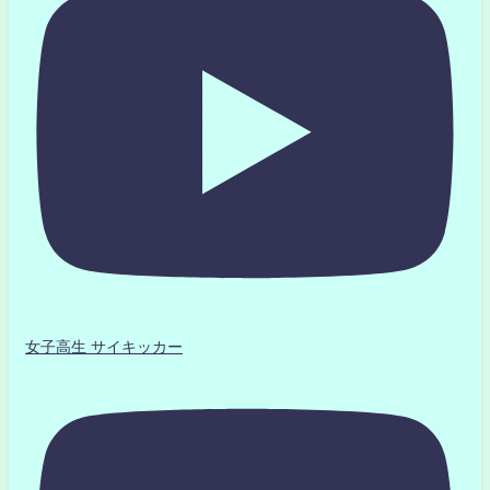
女子高生 サイキッカー