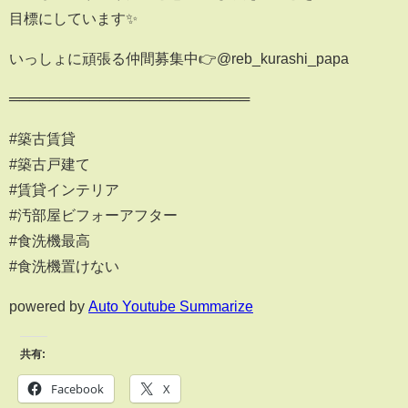
目標にしています✨
いっしょに頑張る仲間募集中👉@reb_kurashi_papa
════════════════════════
#築古賃貸
#築古戸建て
#賃貸インテリア
#汚部屋ビフォーアフター
#食洗機最高
#食洗機置けない
powered by
Auto Youtube Summarize
共有:
Facebook
X