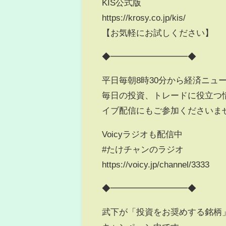
KIS公式版
https://krosy.co.jp/kis/
【お気軽にお試しください】
◆━━━━━━━━━◆
平日毎朝8時30分から経済ニュ
毎日の投資、トレードに役立つ
イブ配信にもご参加くださいま
Voicyラジオも配信中
#たけチャンのラジオ
https://voicy.jp/channel/3333
◆━━━━━━━━━◆
武下が「投資をお奨めする銘柄