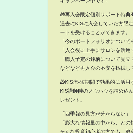
キャンペーン中です。
🎁再入会限定個別サポート特典
過去にKISに入会していた方
ートを受けることができます。
「今のポートフォリオについて
「入会後に上手にサロンを活用
「購入予定の銘柄について見立
などなど再入会の不安を払拭し
🎁KIS流-短期間で効果的に活
KIS講師陣のノウハウを詰め
レゼント。
「四季報の見方が分からない」
「膨大な情報量の中から、どの
そんな投資初心者の方でも、教