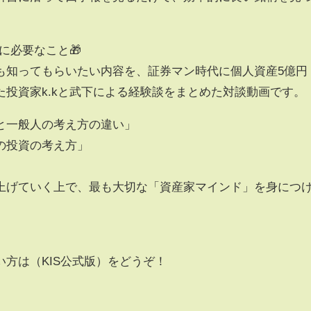
に必要なこと🎁
も知ってもらいたい内容を、証券マン時代に個人資産5億円
投資家k.kと武下による経験談をまとめた対談動画です。
と一般人の考え方の違い」
の投資の考え方」
上げていく上で、最も大切な「資産家マインド」を身につ
方は（KIS公式版）をどうぞ！