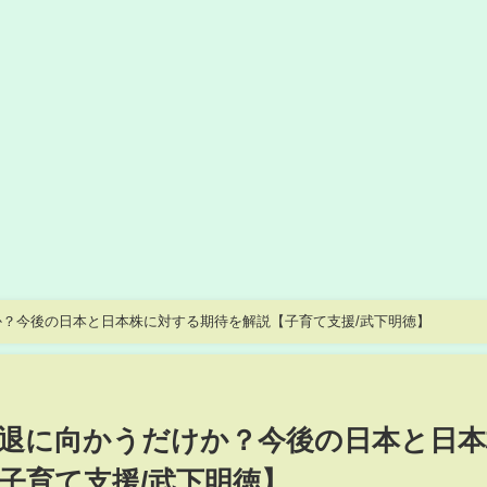
？今後の日本と日本株に対する期待を解説【子育て支援/武下明徳】
退に向かうだけか？今後の日本と日本
子育て支援/武下明徳】