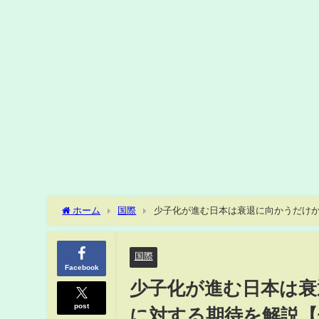
ホーム
国際
少子化が進む日本は衰退に向かうだけか
国際
Facebook
少子化が進む日本は衰
post
に対する期待を解説【