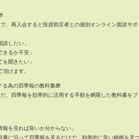

限定で、再入会すると投資助言者との個別オンライン面談サポ
相談したい」
できるか不安」
てを聞きたい」
て頂けます。
用する為の四季報の教科書🎁
込んだ、四季報を効率的に活用する手順を網羅した教科書をプ
情報を見れば良いか分からない」
科書に沿って四季報を見るだけで、効率的に良い銘柄を見