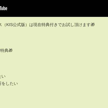
ス（KIS公式版）は現在特典付きでお試し頂けます🎁
特典🎁
たい
断をしたい