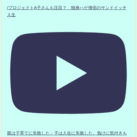
/プロジェクトA子さんも注目？ 独身ハゲ僧侶のサンドイッチ
人生
親は子育てに失敗した」子は人生に失敗した。負けに気付きも