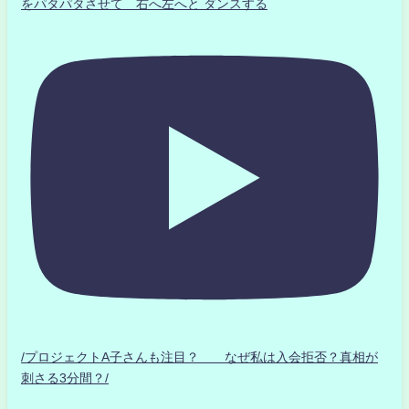
をパタパタさせて 右へ左へと ダンスする
/プロジェクトA子さんも注目？ なぜ私は入会拒否？真相が
刺さる3分間？/