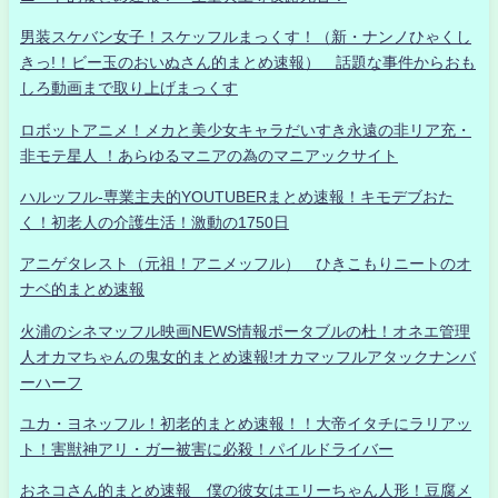
男装スケバン女子！スケッフルまっくす！（新・ナンノひゃくし
きっ!！ビー玉のおいぬさん的まとめ速報） 話題な事件からおも
しろ動画まで取り上げまっくす
ロボットアニメ！メカと美少女キャラだいすき永遠の非リア充・
非モテ星人 ！あらゆるマニアの為のマニアックサイト
ハルッフル-専業主夫的YOUTUBERまとめ速報！キモデブおた
く！初老人の介護生活！激動の1750日
アニゲタレスト（元祖！アニメッフル） ひきこもりニートのオ
ナベ的まとめ速報
火浦のシネマッフル映画NEWS情報ポータブルの杜！オネエ管理
人オカマちゃんの鬼女的まとめ速報!オカマッフルアタックナンバ
ーハーフ
ユカ・ヨネッフル！初老的まとめ速報！！大帝イタチにラリアッ
ト！害獣神アリ・ガー被害に必殺！パイルドライバー
おネコさん的まとめ速報 僕の彼女はエリーちゃん人形！豆腐メ