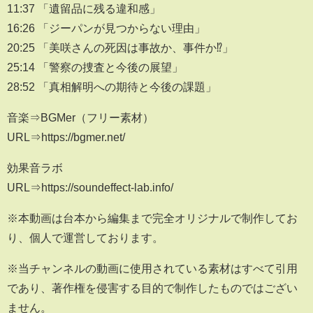
11:37 「遺留品に残る違和感」
16:26 「ジーパンが見つからない理由」
20:25 「美咲さんの死因は事故か、事件か⁉」
25:14 「警察の捜査と今後の展望」
28:52 「真相解明への期待と今後の課題」
音楽⇒BGMer（フリー素材）
URL⇒https://bgmer.net/
効果音ラボ
URL⇒https://soundeffect-lab.info/
※本動画は台本から編集まで完全オリジナルで制作してお
り、個人で運営しております。
※当チャンネルの動画に使用されている素材はすべて引用
であり、著作権を侵害する目的で制作したものではござい
ません。