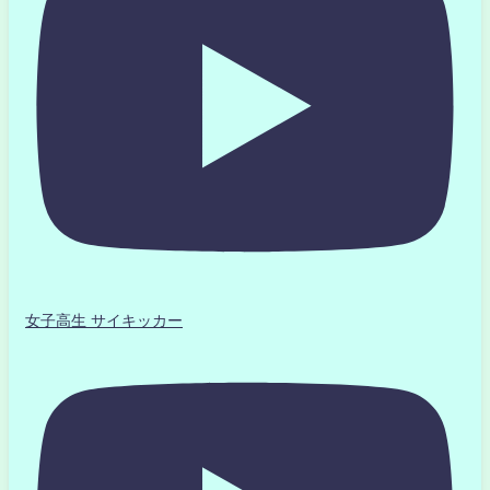
女子高生 サイキッカー