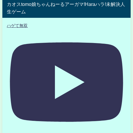
カオスtomo娘ちゃんねーるアーガマ!Haraハラ!未解決人
生ゲーム
ハゲて無双