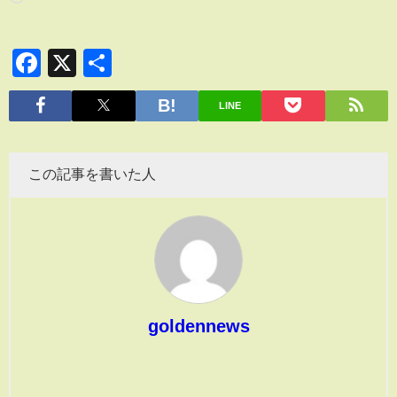
Facebook
X
共
有
LINE
この記事を書いた人
goldennews