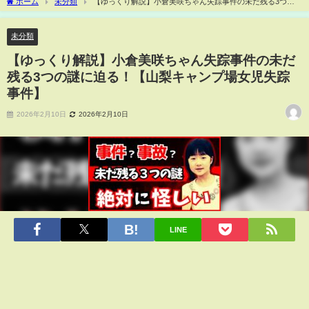
ホーム
未分類
【ゆっくり解説】小倉美咲ちゃん失踪事件の未だ残る3つの
謎に迫る！【山梨キャンプ場女児失踪事件】
未分類
【ゆっくり解説】小倉美咲ちゃん失踪事件の未だ
残る3つの謎に迫る！【山梨キャンプ場女児失踪
事件】
2026年2月10日
2026年2月10日
LINE