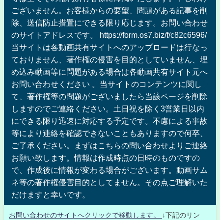
ございません。お客様からの要望、問題がある記事を削
除、送信防止措置にできる限り応じます。お問い合わせ
のサイトアドレスです。 https://form.os7.biz/f/c82c6596/
当サイトは各動画共有サイトへのアップロードは行なっ
ておりません、著作権の侵害を目的としていません、埋
め込み動画等に問題がある場合は各動画共有サイト元へ
お問い合わせください 。当サイトのコンテンツに関し
て、著作権等の問題がございましたら当該ページを削除
しますのでご連絡ください。土日祝を除く3営業日以内
にできる限り迅速に対応する予定です。不慮による事故
等により連絡を確認できないこともありますので何卒、
ご了承ください。まずはこちらの問い合わせよりご連絡
お願い致します。情報は作成時点の日時のものですの
で、作成後に情報が変わる場合がございます。動画サム
ネ等の著作権侵害目的としてません。その点ご理解いた
だけますと幸いです。
お問い合わせのサイトへクリックで移動します。
↓下記のリン