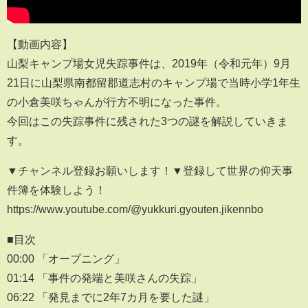
【動画内容】
山梨キャンプ場女児失踪事件は、2019年（令和元年）9月
21日に山梨県南都留郡道志村のキャンプ場で当時小学1年生
の小倉美咲ちゃんが行方不明になった事件。
今回はこの失踪事件に残された3つの謎を解説していきま
す。
▼チャンネル登録お願いします！▼登録して世界の仰天事
件簿を体験しよう！
https://www.youtube.com/@yukkuri.gyouten.jikennbo
■目次
00:00 「オープニング」
01:14 「事件の発端と美咲さんの失踪」
06:22 「発見までに2年7カ月を要した謎」