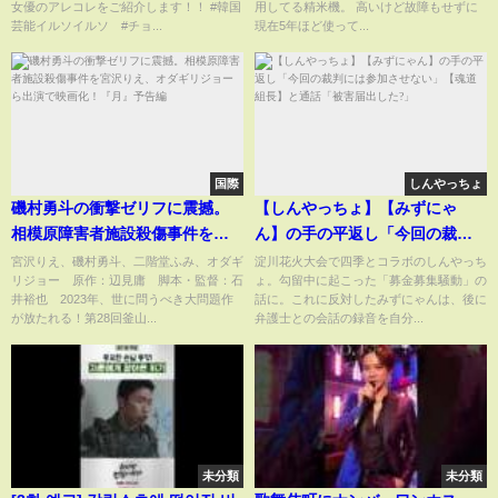
女優のアレコレをご紹介します！！ #韓国
用してる精米機。 高いけど故障もせずに
絶な生い立ちに言葉を失う...
薬/災害対策》
芸能イルソイルソ #チョ...
現在5年ほど使って...
国際
しんやっちょ
磯村勇斗の衝撃ゼリフに震撼。
【しんやっちょ】【みずにゃ
相模原障害者施設殺傷事件を宮
ん】の手の平返し「今回の裁判
沢りえ、オダギリジョーら出演
には参加させない」【魂道組
宮沢りえ、磯村勇斗、二階堂ふみ、オダギ
淀川花火大会で四季とコラボのしんやっち
リジョー 原作：辺見庸 脚本・監督：石
ょ。勾留中に起こった「募金募集騒動」の
で映画化！『月』予告編
長】と通話「被害届出した?」
井裕也 2023年、世に問うべき大問題作
話に。これに反対したみずにゃんは、後に
が放たれる！第28回釜山...
弁護士との会話の録音を自分...
未分類
未分類