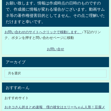
お願い致します。情報は作成時点の日時のものですの
で、作成後に情報が変わる場合がございます。動画サム
ネ等の著作権侵害目的としてません。その点ご理解いた
だけますと幸いです。
お問い合わせのサイトへクリックで移動します。
↓下記のリン
ク、ボタンを押すと問い合わせページに移動
お問い合せ
アーカイブ
おすすめ～ん
おすすめサイト
おネコさん的まとめ速報 僕の彼女はエリーちゃん人形！豆腐メ