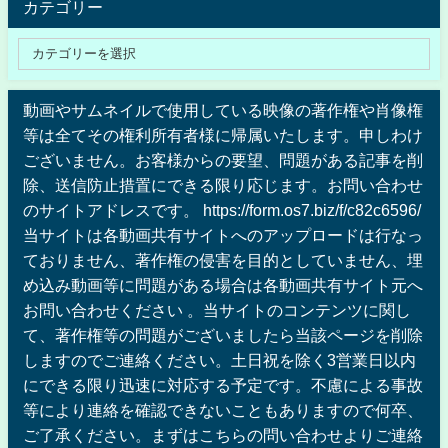
カテゴリー
動画やサムネイルで使用している映像の著作権や肖像権
等は全てその権利所有者様に帰属いたします。申しわけ
ございません。お客様からの要望、問題がある記事を削
除、送信防止措置にできる限り応じます。お問い合わせ
のサイトアドレスです。 https://form.os7.biz/f/c82c6596/
当サイトは各動画共有サイトへのアップロードは行なっ
ておりません、著作権の侵害を目的としていません、埋
め込み動画等に問題がある場合は各動画共有サイト元へ
お問い合わせください 。当サイトのコンテンツに関し
て、著作権等の問題がございましたら当該ページを削除
しますのでご連絡ください。土日祝を除く3営業日以内
にできる限り迅速に対応する予定です。不慮による事故
等により連絡を確認できないこともありますので何卒、
ご了承ください。まずはこちらの問い合わせよりご連絡