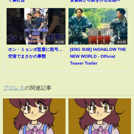
未分類
未分類
ホン・ミョンボ監督に怒号…
[ENG SUB] HiGH&LOW THE
空港でまさかの事態
NEW WORLD - Official
Teaser Trailer
プロレス
の関連記事