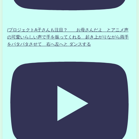
/プロジェクトA子さんも注目？ お母さんだよ とアニメ声
の可愛いらしい声で手を振ってくれる 起き上がりながら両手
をパタパタさせて 右へ左へと ダンスする