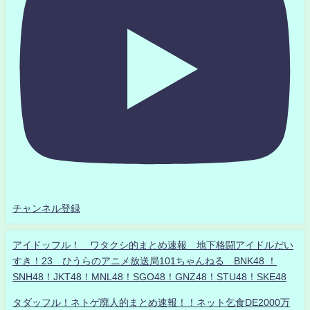
チャンネル登録
アイドッフル！ ワタクシ的まとめ速報 地下格闘アイドルだい
すき！23 ひうらのアニメ放送局101ちゃんねる BNK48 ！
SNH48！JKT48！MNL48！SGO48！GNZ48！STU48！SKE48
タダッフル！ネトゲ廃人的まとめ速報！！ネット乞食DE2000万