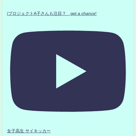
/プロジェクトA子さんも注目？ get a chance!
女子高生 サイキッカー