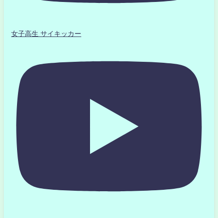
女子高生 サイキッカー