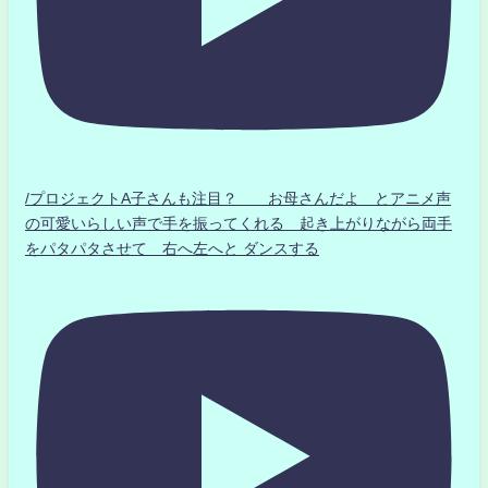
/プロジェクトA子さんも注目？ お母さんだよ とアニメ声
の可愛いらしい声で手を振ってくれる 起き上がりながら両手
をパタパタさせて 右へ左へと ダンスする