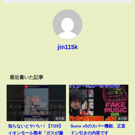
jin115k
最近書いた記事
未分類
未分類
知らないとヤバい！【7/29】
Suno v5のカバー機能、正直
イオンモール熊本「ガスが漏
ドン引きの内容です