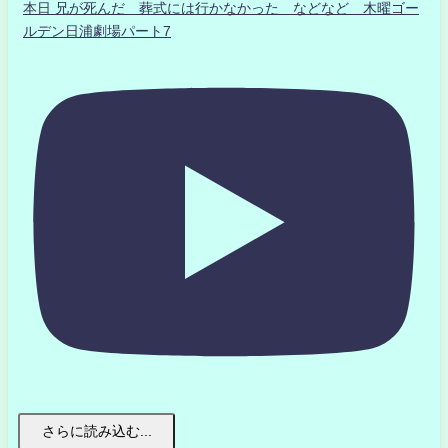
本日 兄が死んだ 葬式には行かなかった などなど 木曜ゴー
ルデン日浦劇場パート7
さらに読み込む...