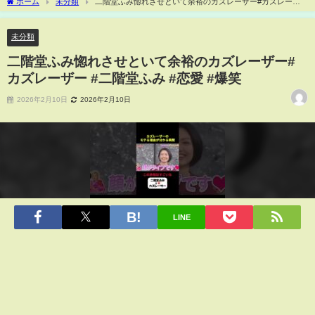
ホーム
未分類
二階堂ふみ惚れさせといて余裕のカズレーザー#カズレーザ
ー #二階堂ふみ #恋愛 #爆笑
未分類
二階堂ふみ惚れさせといて余裕のカズレーザー#
カズレーザー #二階堂ふみ #恋愛 #爆笑
2026年2月10日
2026年2月10日
LINE