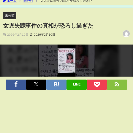
ホーム
未分類
女児失踪事件の真相が恐ろし過ぎた
未分類
女児失踪事件の真相が恐ろし過ぎた
2026年2月10日
2026年2月10日
LINE