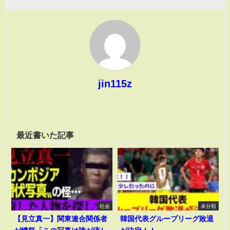
jin115z
最近書いた記事
社会
未分類
【見立真一】関東連合関係者
韓国代表グループリーグ敗退