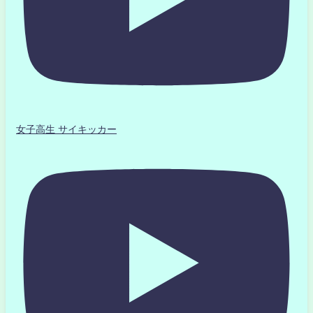
女子高生 サイキッカー